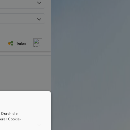
Teilen
 Durch die
erer Cookie-