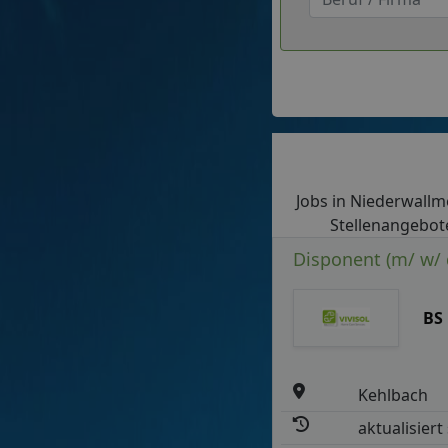
Jobs in Niederwallme
Stellenangebote
Disponent (m/ w/ 
BS
Kehlbach
aktualisiert