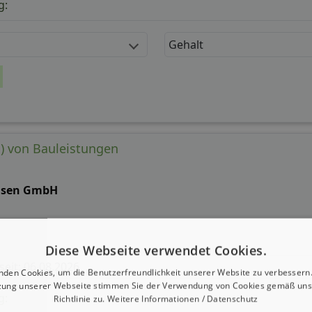
g:
Gehalt
d) von Bauleistungen
isen GmbH
Diese Webseite verwendet Cookies.
 seit: 06.08.2026
nden Cookies, um die Benutzerfreundlichkeit unserer Website zu verbessern.
zung unserer Webseite stimmen Sie der Verwendung von Cookies gemäß uns
g:
Richtlinie zu.
Weitere Informationen / Datenschutz