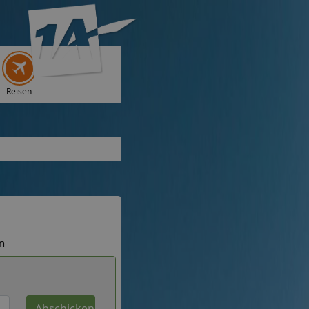
Reisen
n