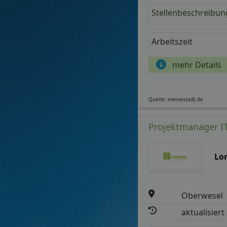
Stellenbeschreibun
Arbeitszeit
mehr Details
Quelle: meinestadt.de
Projektmanager IT-
Lo
Oberwesel
aktualisiert