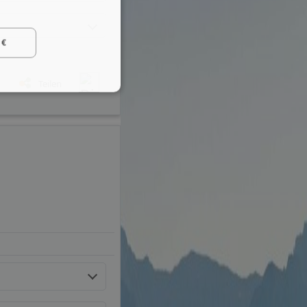
 €
Teilen