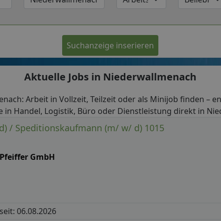
Suchanzeige inserieren
Aktuelle Jobs in Niederwallmenach
nach: Arbeit in Vollzeit, Teilzeit oder als Minijob finden – e
 in Handel, Logistik, Büro oder Dienstleistung direkt in N
d) / Speditionskaufmann (m/ w/ d) 1015
 Pfeiffer GmbH
 seit: 06.08.2026