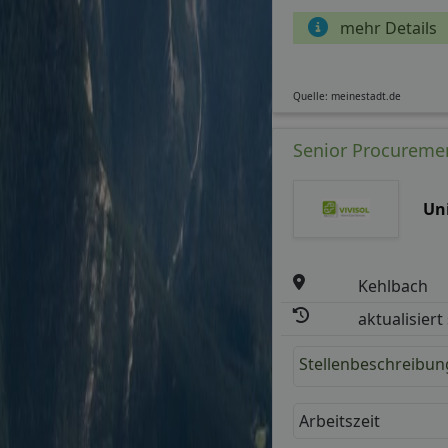
mehr Details
Quelle: meinestadt.de
Senior Procuremen
Un
Kehlbach
aktualisiert
Stellenbeschreibun
Arbeitszeit