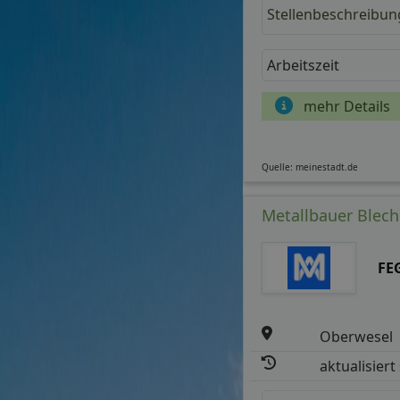
Stellenbeschreibun
Arbeitszeit
mehr Details
Quelle: meinestadt.de
Metallbauer Blech
FE
Oberwesel
aktualisiert