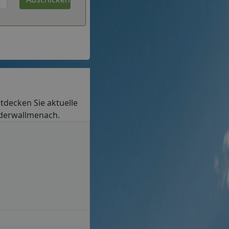
ntdecken Sie aktuelle
iederwallmenach.