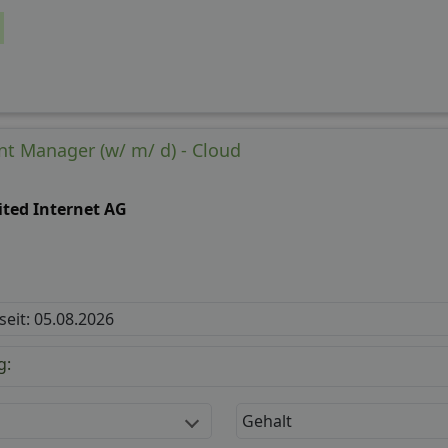
t Manager (w/ m/ d) - Cloud
ited Internet AG
 seit: 05.08.2026
g:
Gehalt