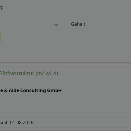
g:
Gehalt
Infrastruktur (m/ w/ d)
re & Aide Consulting GmbH
 seit: 01.08.2026