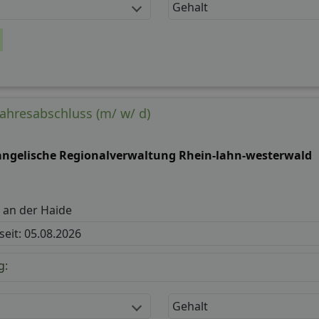
Gehalt
ahresabschluss (m/ w/ d)
angelische Regionalverwaltung Rhein-lahn-westerwald
 an der Haide
 seit: 05.08.2026
g:
Gehalt