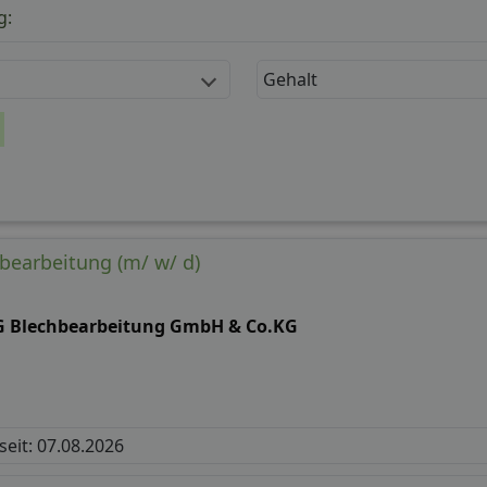
g:
Gehalt
bearbeitung (m/ w/ d)
G Blechbearbeitung GmbH & Co.KG
 seit: 07.08.2026