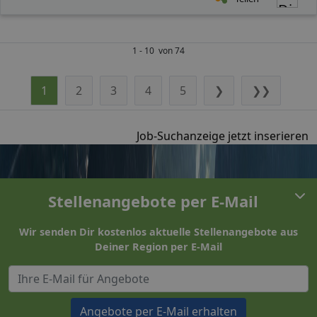
1 - 10 von 74
1
2
3
4
5
❯
❯❯
Job-Suchanzeige jetzt inserieren
Stellenangebote per E-Mail
Wir senden Dir kostenlos aktuelle Stellenangebote aus
Deiner Region per E-Mail
Angebote per E-Mail erhalten