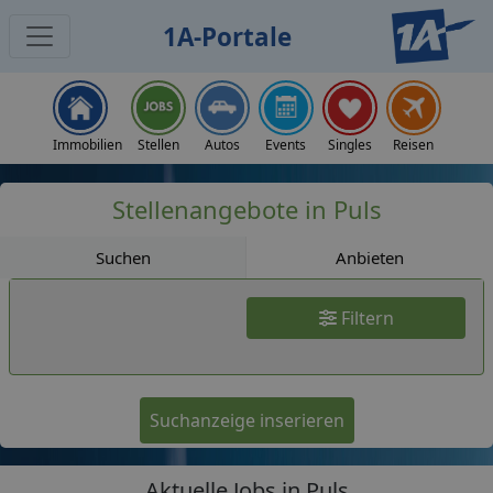
1A-Portale
Jobs
Immobilien
Stellen
Autos
Events
Singles
Reisen
Stellenangebote in Puls
Suchen
Anbieten
Filtern
Suchanzeige inserieren
Aktuelle Jobs in Puls