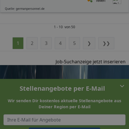
Teilen
Quelle: germanpersonnel.de
1 - 10 von 50
1
2
3
4
5
❯
❯❯
Job-Suchanzeige jetzt inserieren
Stellenangebote per E-Mail
Wir senden Dir kostenlos aktuelle Stellenangebote aus
Deiner Region per E-Mail