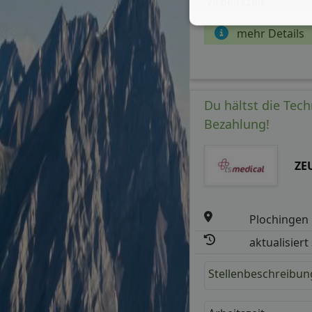
Arbeitszeit
mehr Details
Du hältst die Tec
Bezahlung!
ZEU
Plochingen
aktualisiert
Stellenbeschreibun