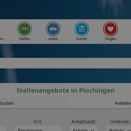
en
Stellen
Autos
Events
Singles
Stellenangebote in Plochingen
Suchen
Anbiete
Ort:
Arbeitszeit:
Umkreis: