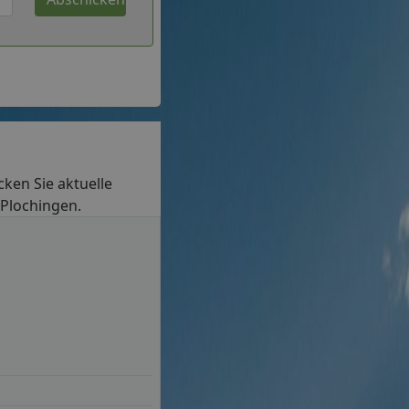
ecken Sie aktuelle
 Plochingen.