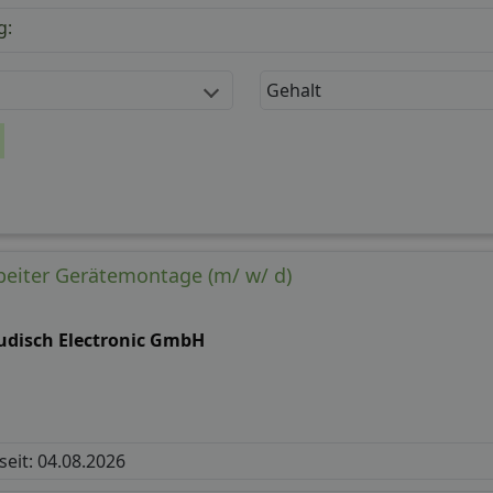
g:
Gehalt
beiter Gerätemontage (m/ w/ d)
udisch Electronic GmbH
 seit: 04.08.2026