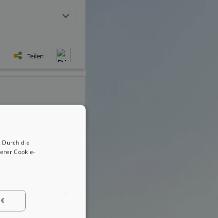
Teilen
 Durch die
erer Cookie-
 €