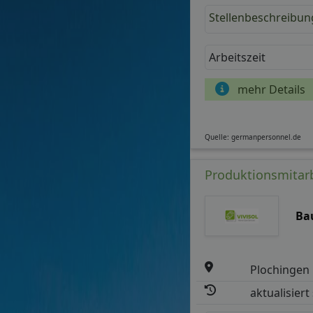
Stellenbeschreibun
Arbeitszeit
mehr Details
Quelle: germanpersonnel.de
Produktionsmitar
Ba
Plochingen
aktualisiert