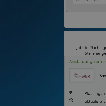
Jobs in Plochinge
Stellenange
Ausbildung zum In
Ce
Plochingen
aktualisiert