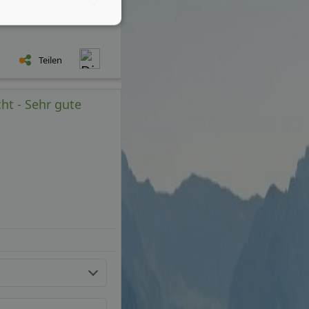
Teilen
ht - Sehr gute