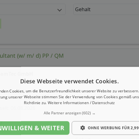
Gehalt
ltant (w/ m/ d) PP / QM
ramTec GmbH
Diese Webseite verwendet Cookies.
nden Cookies, um die Benutzerfreundlichkeit unserer Website zu verbessern.
zung unserer Webseite stimmen Sie der Verwendung von Cookies gemäß uns
Richtlinie zu.
Weitere Informationen / Datenschutz
 seit: 06.08.2026
Alle Partner anzeigen
(602) →
g:
NWILLIGEN & WEITER
OHNE WERBUNG FÜR 2,99