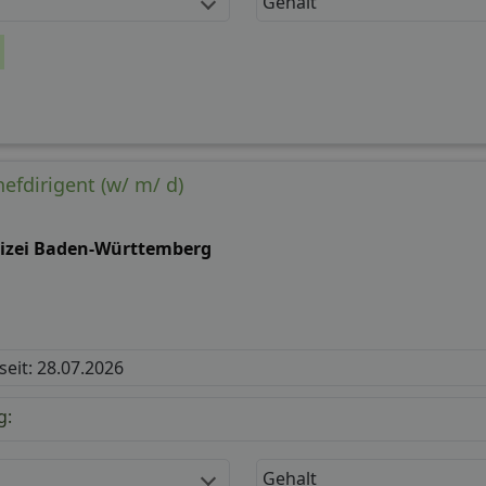
Gehalt
hefdirigent (w/ m/ d)
lizei Baden-Württemberg
 seit: 28.07.2026
g:
Gehalt