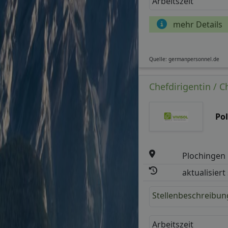
Arbeitszeit
mehr Details
Quelle: germanpersonnel.de
Chefdirigentin / C
Po
Plochingen
aktualisiert
Stellenbeschreibun
Arbeitszeit