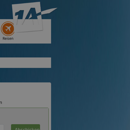
Reisen
n