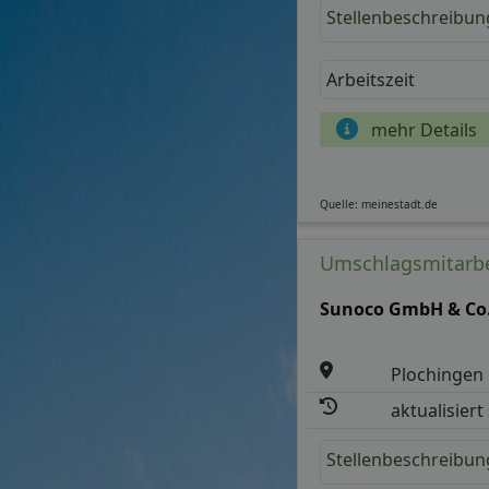
Stellenbeschreibun
Arbeitszeit
mehr Details
Quelle: meinestadt.de
Umschlagsmitarbei
Sunoco GmbH & Co
Plochingen
aktualisiert
Stellenbeschreibun