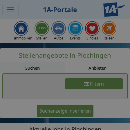
1A-Portale
Jobs
Immobilien
Stellen
Autos
Events
Singles
Reisen
Stellenangebote in Plochingen
Suchen
Anbieten
Filtern
Suchanzeige inserieren
Aktuelle Jobs in Plochingen