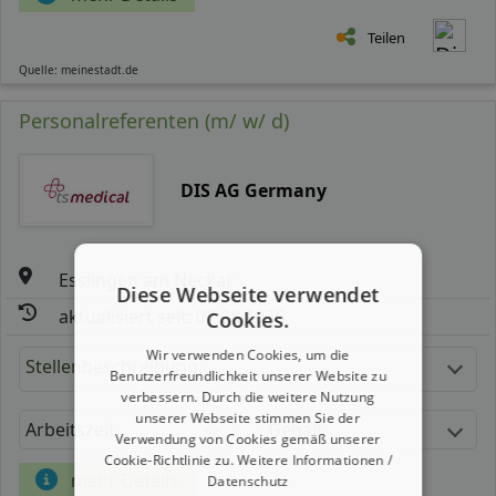
Teilen
Quelle: meinestadt.de
Personalreferenten (m/ w/ d)
DIS AG Germany
Esslingen am Neckar
Diese Webseite verwendet
aktualisiert seit: 07.08.2026
Cookies.
Wir verwenden Cookies, um die
Stellenbeschreibung:
Benutzerfreundlichkeit unserer Website zu
verbessern. Durch die weitere Nutzung
unserer Webseite stimmen Sie der
Arbeitszeit
Gehalt
Verwendung von Cookies gemäß unserer
Cookie-Richtlinie zu.
Weitere Informationen /
mehr Details
Datenschutz