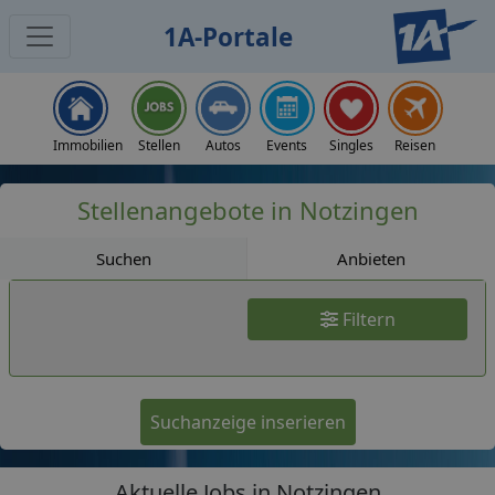
1A-Portale
Jobs
Immobilien
Stellen
Autos
Events
Singles
Reisen
Stellenangebote in Notzingen
Suchen
Anbieten
Filtern
Suchanzeige inserieren
Aktuelle Jobs in Notzingen