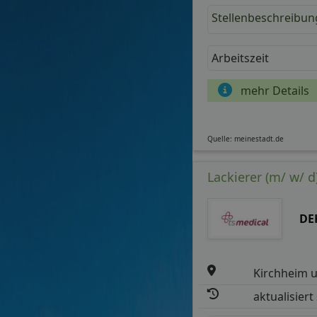
Stellenbeschreibun
Arbeitszeit
mehr Details
Quelle: meinestadt.de
Lackierer (m/ w/ d
DE
Kirchheim u
aktualisiert