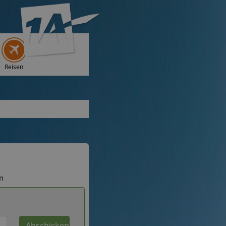
Reisen
n