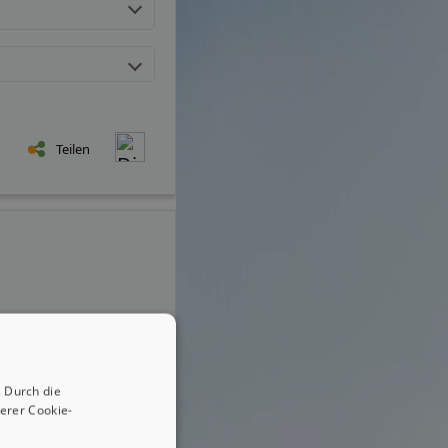
Teilen
 Durch die
erer Cookie-