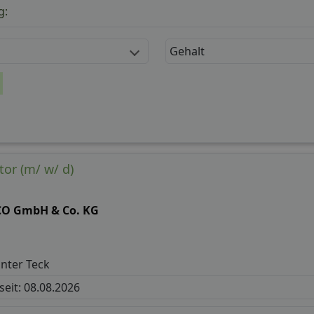
g:
Gehalt
or (m/ w/ d)
CO GmbH & Co. KG
nter Teck
 seit: 08.08.2026