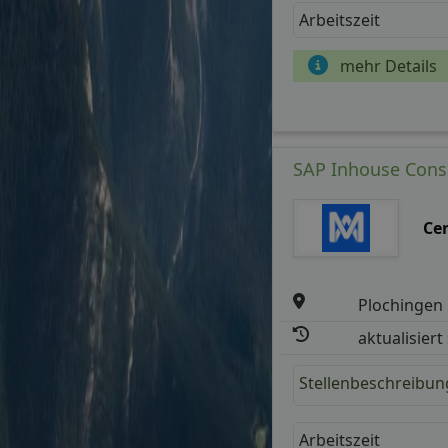
Arbeitszeit
mehr Details
SAP Inhouse Cons
Ce
Plochingen
aktualisiert
Stellenbeschreibun
Arbeitszeit