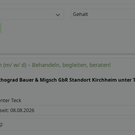
Gehalt
 (m/ w/ d) – Behandeln, begleiten, beraten!
thograd Bauer & Migsch GbR Standort Kirchheim unter 
nter Teck
 seit: 08.08.2026
g: