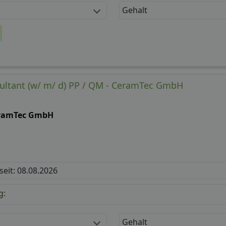
Gehalt
ultant (w/ m/ d) PP / QM - CeramTec GmbH
ramTec GmbH
 seit: 08.08.2026
g:
Gehalt