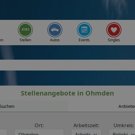
en
Stellen
Autos
Events
Singles
Stellenangebote in Ohmden
Suchen
Anbiete
Ort:
Arbeitszeit:
Umkreis: