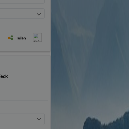
Teilen
Teck