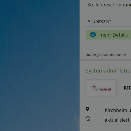
Stellenbeschreibun
Arbeitszeit
mehr Details
Quelle: germanpersonnel.de
Systemadministrat
RI
Kirchheim u
aktualisiert