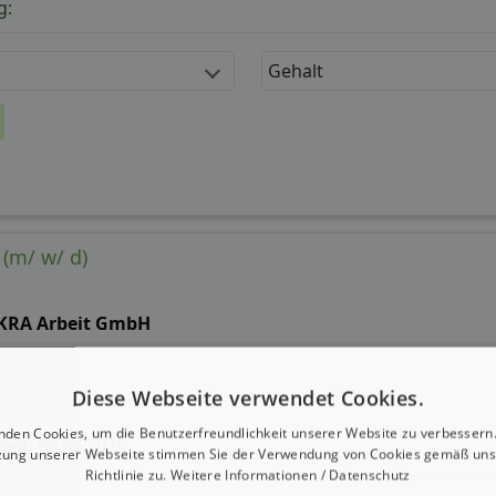
g:
Gehalt
 (m/ w/ d)
KRA Arbeit GmbH
Diese Webseite verwendet Cookies.
nden Cookies, um die Benutzerfreundlichkeit unserer Website zu verbessern.
 seit: 08.08.2026
zung unserer Webseite stimmen Sie der Verwendung von Cookies gemäß uns
Richtlinie zu.
Weitere Informationen / Datenschutz
g: