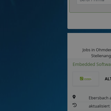
Jobs in Ohmden:
Stellenang
Embedded Software
AL
Ebersbach a
aktualisiert