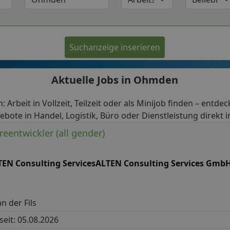
Suchanzeige inserieren
Aktuelle Jobs in Ohmden
 Arbeit in Vollzeit, Teilzeit oder als Minijob finden – entdec
ebote in Handel, Logistik, Büro oder Dienstleistung direkt
entwickler (all gender)
TEN Consulting ServicesALTEN Consulting Services Gmb
n der Fils
 seit: 05.08.2026