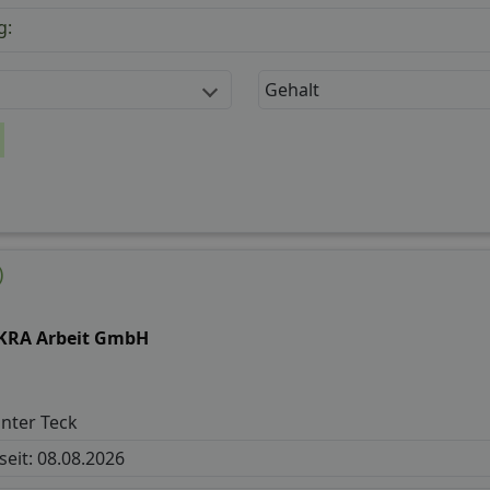
g:
Gehalt
)
KRA Arbeit GmbH
nter Teck
 seit: 08.08.2026