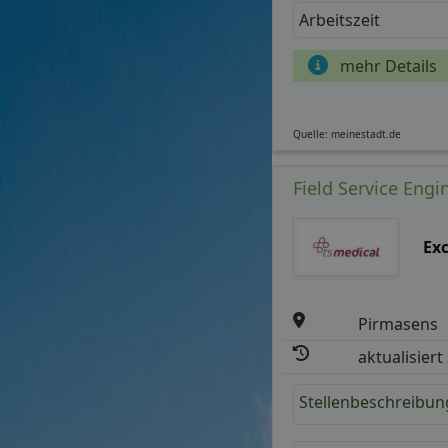
Arbeitszeit
mehr Details
Quelle: meinestadt.de
Field Service Engi
Exc
Pirmasens
aktualisiert
Stellenbeschreibun