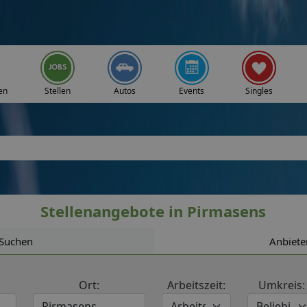
en
Stellen
Autos
Events
Singles
Stellenangebote in Pirmasens
Suchen
Anbiete
Ort:
Arbeitszeit:
Umkreis: