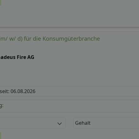
(m/ w/ d) für die Konsumgüterbranche
adeus Fire AG
 seit: 06.08.2026
g:
Gehalt