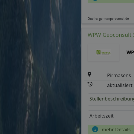
Quelle: germanpersonnel.de
WPW Geoconsult S
WP
Pirmasens
aktualisiert
Stellenbeschreibun
Arbeitszeit
mehr Details