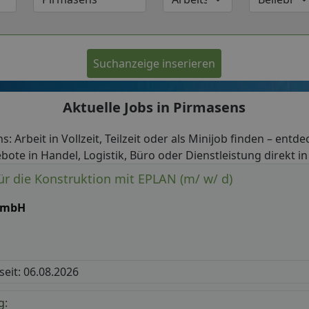
Suchanzeige inserieren
Aktuelle Jobs in Pirmasens
s: Arbeit in Vollzeit, Teilzeit oder als Minijob finden – entde
bote in Handel, Logistik, Büro oder Dienstleistung direkt i
für die Konstruktion mit EPLAN (m/ w/ d)
 GmbH
 seit: 06.08.2026
g: