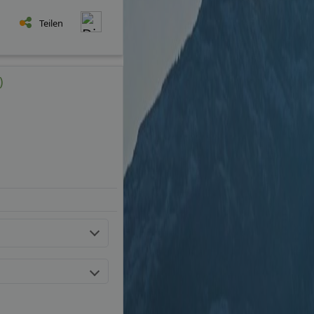
Teilen
)