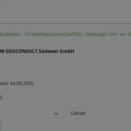
üdwest : Umweltwissenschaftler, Geologen (m/ w/ d
W GEOCONSULT Südwest GmbH
 seit: 04.08.2026
g:
Gehalt