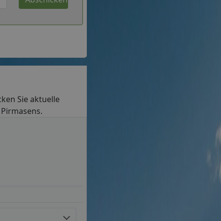
cken Sie aktuelle
n Pirmasens.