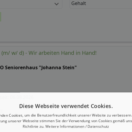
Gehalt
 (m/ w/ d) - Wir arbeiten Hand in Hand!
O Seniorenhaus "Johanna Stein"
 seit: 06.08.2026
Diese Webseite verwendet Cookies.
g:
nden Cookies, um die Benutzerfreundlichkeit unserer Website zu verbessern.
zung unserer Webseite stimmen Sie der Verwendung von Cookies gemäß uns
Richtlinie zu.
Weitere Informationen / Datenschutz
Gehalt