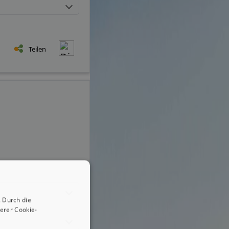
Teilen
 Durch die
erer Cookie-