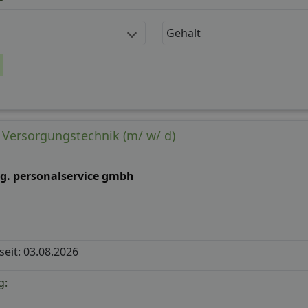
Gehalt
Versorgungstechnik (m/ w/ d)
.g. personalservice gmbh
 seit: 03.08.2026
g: