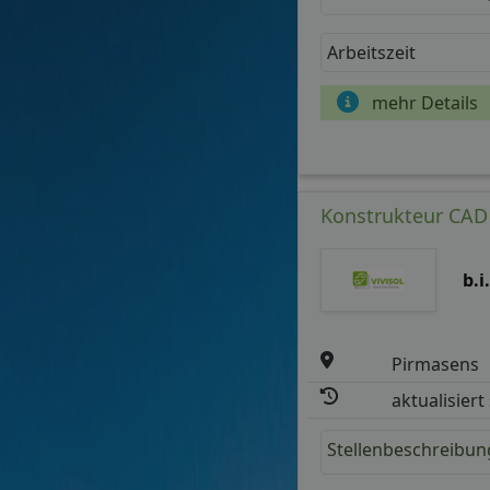
Arbeitszeit
mehr Details
Konstrukteur CAD 
b.i
Pirmasens
aktualisiert
Stellenbeschreibun