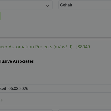
Gehalt
neer Automation Projects (m/ w/ d) - J38049
lusive Associates
 seit: 06.08.2026
g: