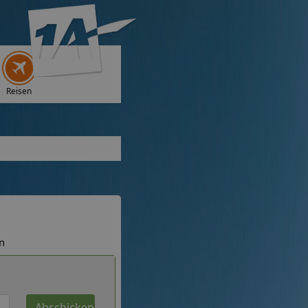
Reisen
n