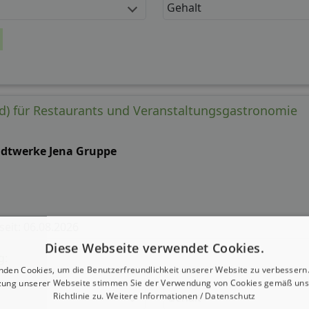
Gehalt
d) für Restaurants und Veranstaltungsgastronomie
adtwerke Jena Gruppe
 seit: 06.08.2026
Diese Webseite verwendet Cookies.
g:
nden Cookies, um die Benutzerfreundlichkeit unserer Website zu verbessern.
zung unserer Webseite stimmen Sie der Verwendung von Cookies gemäß uns
Gehalt
Richtlinie zu.
Weitere Informationen / Datenschutz