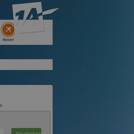
Reisen
n