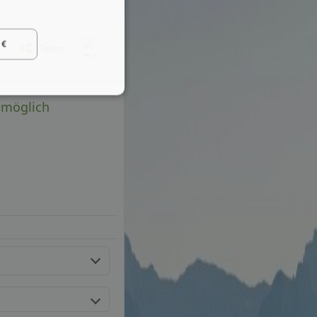
 €
Teilen
 möglich