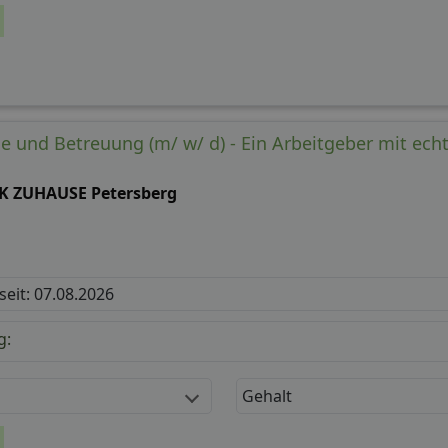
ege und Betreuung (m/ w/ d) - Ein Arbeitgeber mit ec
K ZUHAUSE Petersberg
 seit: 07.08.2026
g:
Gehalt