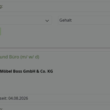
g:
Gehalt
 und Büro (m/ w/ d)
-Möbel Boss GmbH & Co. KG
 seit: 04.08.2026
g: