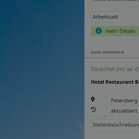
Arbeitszeit
mehr Details
Quelle: meinestadt.de
Souschef (m/ w/ d
Hotel Restaurant 
Petersberg
aktualisiert
Stellenbeschreibun