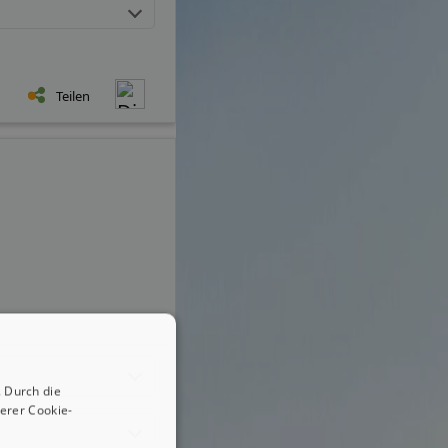
Teilen
 Durch die
erer Cookie-