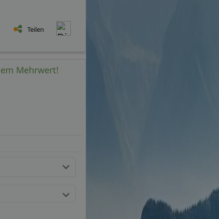
Teilen
htem Mehrwert!