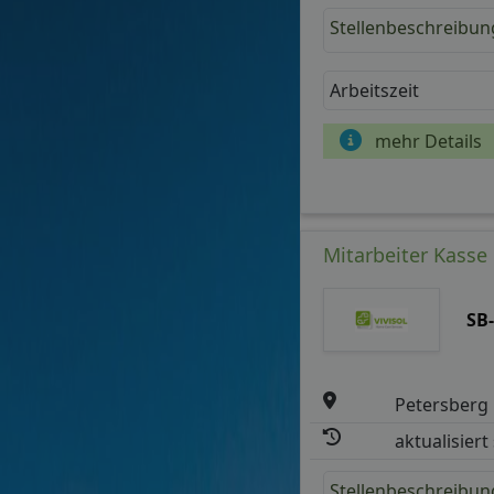
Stellenbeschreibun
Arbeitszeit
mehr Details
Mitarbeiter Kasse
SB
Petersberg
aktualisiert
Stellenbeschreibun