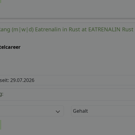
 Rang (m|w|d) Eatrenalin in Rust at EATRENALIN Rust
telcareer
 seit: 29.07.2026
g:
Gehalt