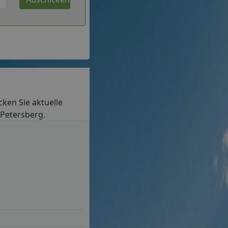
ecken Sie aktuelle
 Petersberg.