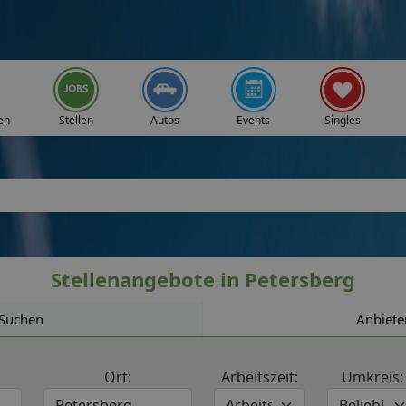
en
Stellen
Autos
Events
Singles
Stellenangebote in Petersberg
Suchen
Anbiete
Ort:
Arbeitszeit:
Umkreis: