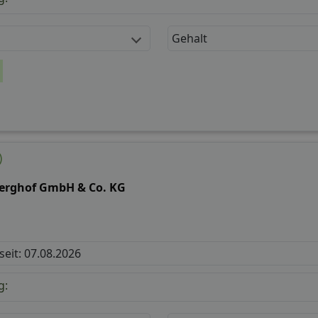
Gehalt
)
Berghof GmbH & Co. KG
 seit: 07.08.2026
g: