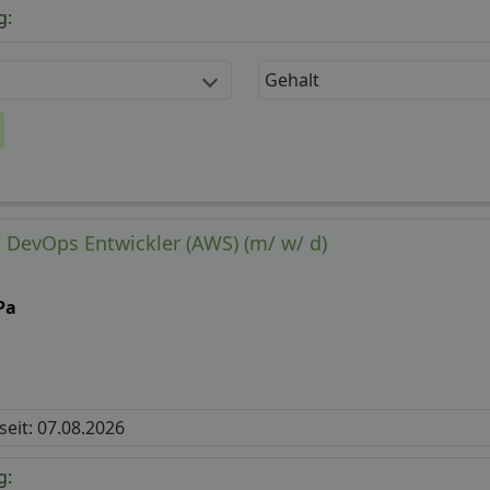
g:
Gehalt
DevOps Entwickler (AWS) (m/ w/ d)
Pa
 seit: 07.08.2026
g: