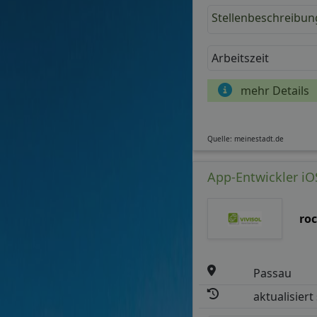
Stellenbeschreibun
Arbeitszeit
mehr Details
Quelle: meinestadt.de
App-Entwickler i
ro
Passau
aktualisiert