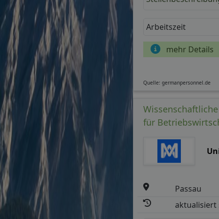
Arbeitszeit
mehr Details
Quelle: germanpersonnel.de
Wissenschaftliche 
für Betriebswirts
Un
Passau
aktualisiert