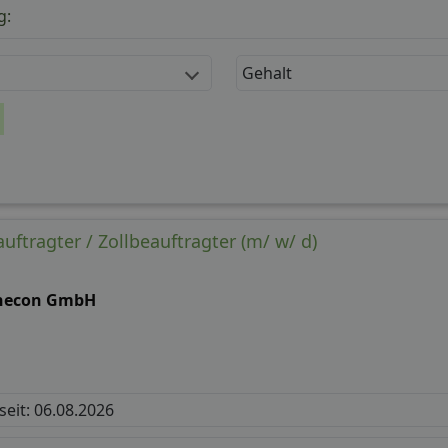
g:
Gehalt
uftragter / Zollbeauftragter (m/ w/ d)
necon GmbH
 seit: 06.08.2026