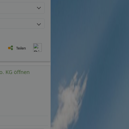
Teilen
o. KG öffnen