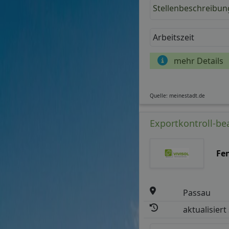
Stellenbeschreibun
Arbeitszeit
mehr Details
Quelle: meinestadt.de
Exportkontroll-bea
Fe
Passau
aktualisiert