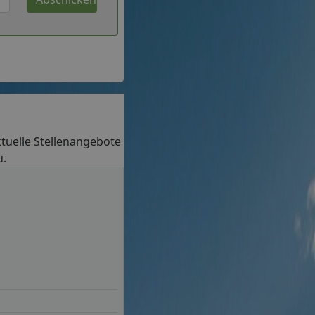
aktuelle Stellenangebote
u.