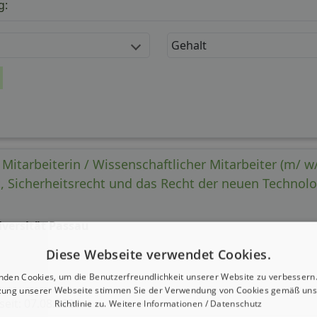
g:
Gehalt
Mitarbeiterin / Wissenschaftlicher Mitarbeiter (m/ w/
t, Sicherheitsrecht und das Recht der neuen Technol
iversität Passau
Diese Webseite verwendet Cookies.
nden Cookies, um die Benutzerfreundlichkeit unserer Website zu verbessern.
zung unserer Webseite stimmen Sie der Verwendung von Cookies gemäß uns
 seit: 07.08.2026
Richtlinie zu.
Weitere Informationen / Datenschutz