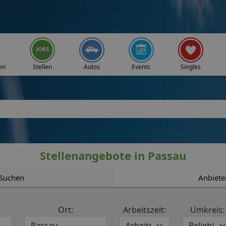
en
Stellen
Autos
Events
Singles
Stellenangebote in Passau
Suchen
Anbiete
Ort:
Arbeitszeit:
Umkreis: