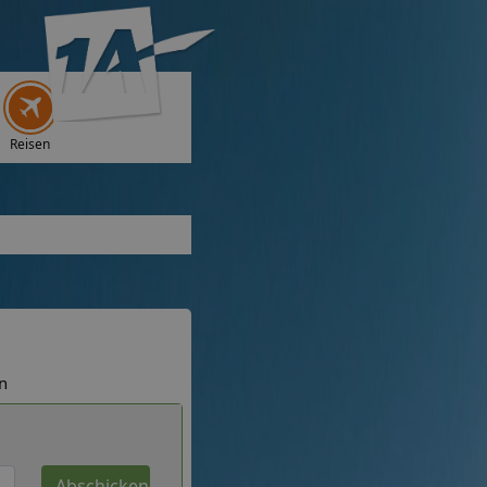
Reisen
n