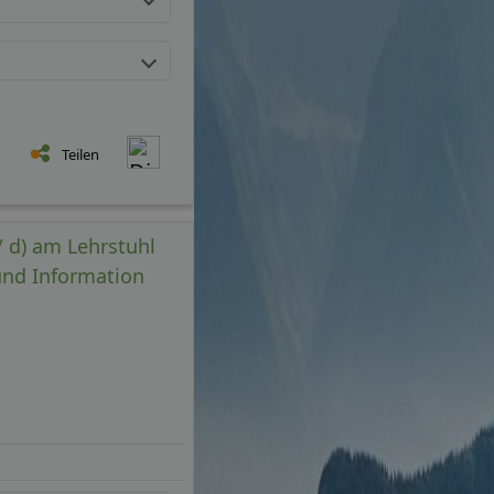
Teilen
/ d) am Lehrstuhl
und Information