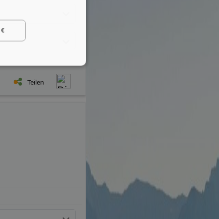
 €
Teilen