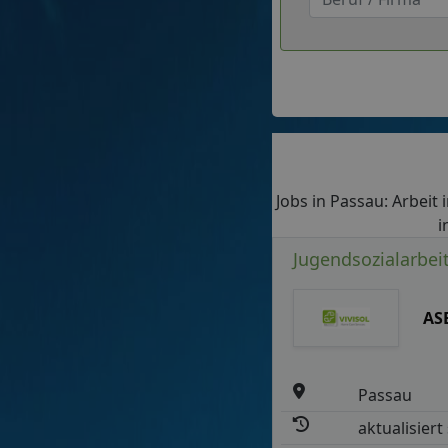
Jobs in Passau: Arbeit 
i
Jugendsozialarbei
AS
Passau
aktualisiert