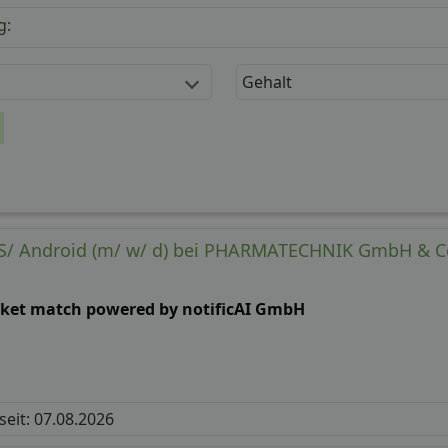
g:
Gehalt
OS/ Android (m/ w/ d) bei PHARMATECHNIK GmbH & C
cket match powered by notificAI GmbH
 seit: 07.08.2026