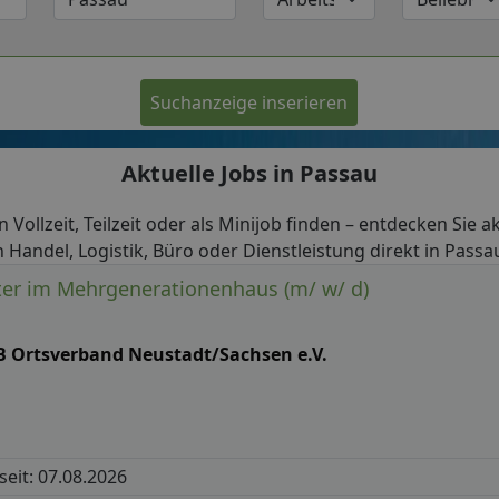
Suchanzeige inserieren
Aktuelle Jobs in Passau
in Vollzeit, Teilzeit oder als Minijob finden – entdecken Sie 
n Handel, Logistik, Büro oder Dienstleistung direkt in Passa
ter im Mehrgenerationenhaus (m/ w/ d)
B Ortsverband Neustadt/Sachsen e.V.
 seit: 07.08.2026