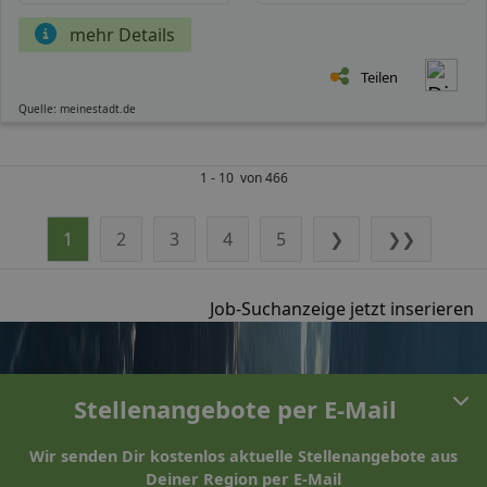
mehr Details
Teilen
Quelle: meinestadt.de
1 - 10 von 466
1
2
3
4
5
❯
❯❯
Job-Suchanzeige jetzt inserieren
Stellenangebote per E-Mail
Wir senden Dir kostenlos aktuelle Stellenangebote aus
Deiner Region per E-Mail