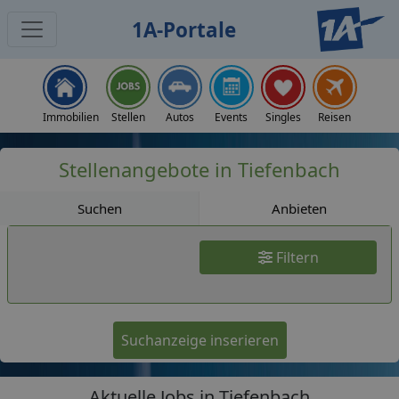
1A-Portale
Jobs
Immobilien
Stellen
Autos
Events
Singles
Reisen
Stellenangebote in Tiefenbach
Suchen
Anbieten
Filtern
Suchanzeige inserieren
Aktuelle Jobs in Tiefenbach