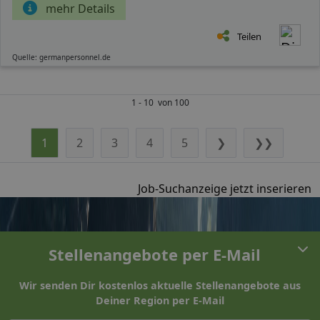
mehr Details
Teilen
Quelle: germanpersonnel.de
1 - 10 von 100
1
2
3
4
5
❯
❯❯
Job-Suchanzeige jetzt inserieren
Stellenangebote per E-Mail
Wir senden Dir kostenlos aktuelle Stellenangebote aus
Deiner Region per E-Mail