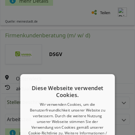
mehr Details
Teilen
Quelle: meinestadt.de
Firmenkundenberatung (m/ w/ d)
DSGV
Osterwieck
Diese Webseite verwendet
aktualisiert seit: 05.08.2026
Cookies.
Stellenbeschreibung:
Wir verwenden Cookies, um die
Benutzerfreundlichkeit unserer Website zu
verbessern. Durch die weitere Nutzung
Arbeitszeit
Gehalt
unserer Webseite stimmen Sie der
Verwendung von Cookies gemäß unserer
mehr Details
Cookie-Richtlinie zu.
Weitere Informationen /