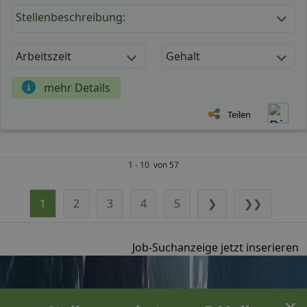
Stellenbeschreibung:
Arbeitszeit
Gehalt
mehr Details
Teilen
1 - 10 von 57
1
2
3
4
5
❯
❯❯
Job-Suchanzeige jetzt inserieren