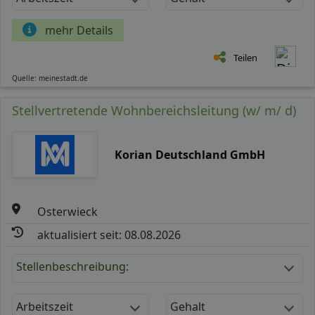
mehr Details
Teilen
Quelle: meinestadt.de
Stellvertretende Wohnbereichsleitung (w/ m/ d)
Korian Deutschland GmbH
Osterwieck
aktualisiert seit: 08.08.2026
Stellenbeschreibung:
Arbeitszeit
Gehalt