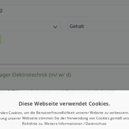
g:
Gehalt
ager Elektrotechnik (m/ w/ d)
nn & Partner Industrie- und Elektrotechnik GmbH
Diese Webseite verwendet Cookies.
nden Cookies, um die Benutzerfreundlichkeit unserer Website zu verbessern.
zung unserer Webseite stimmen Sie der Verwendung von Cookies gemäß uns
 seit: 08.08.2026
Richtlinie zu.
Weitere Informationen / Datenschutz