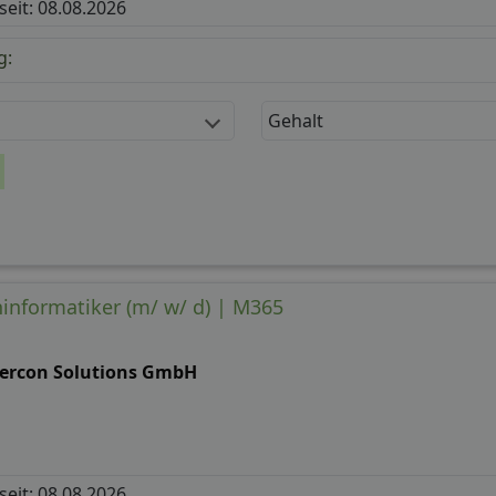
 seit: 08.08.2026
g:
Gehalt
hinformatiker (m/ w/ d) | M365
tercon Solutions GmbH
 seit: 08.08.2026