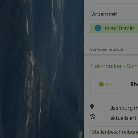
Arbeitszeit
mehr Details
Quelle: meinestadt.de
Elektroniker - Sic
Rh
Ilsenburg (
aktualisiert
Stellenbeschreibun