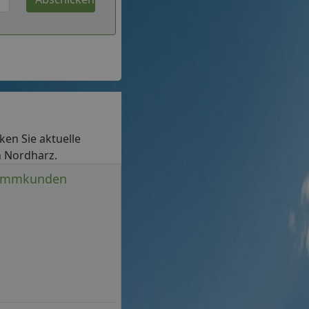
cken Sie aktuelle
n Nordharz.
Stammkunden