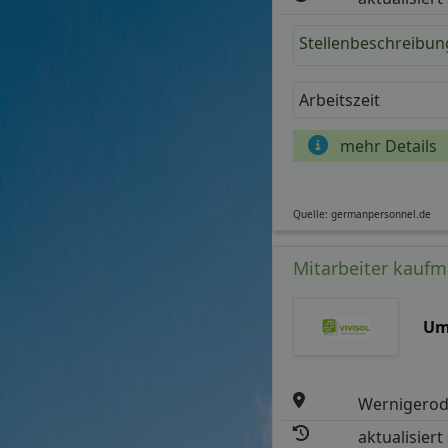
Stellenbeschreibun
Arbeitszeit
mehr Details
Quelle: germanpersonnel.de
Mitarbeiter kaufm
Um
Wernigero
aktualisiert