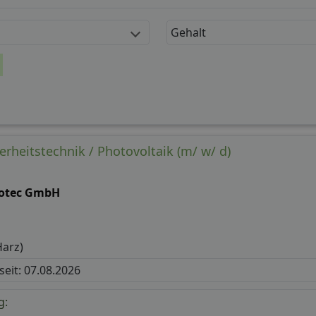
Gehalt
herheitstechnik / Photovoltaik (m/ w/ d)
otec GmbH
Harz)
 seit: 07.08.2026
g: