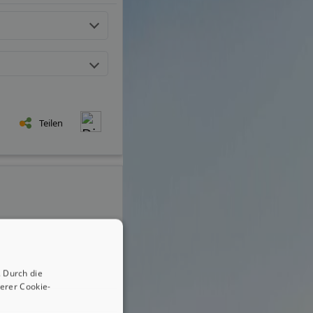
Teilen
 Durch die
erer Cookie-