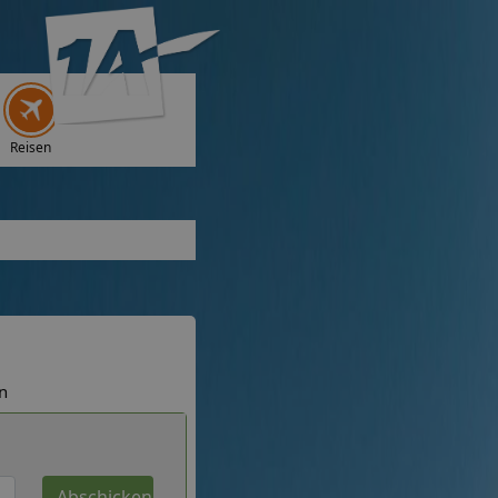
Reisen
n