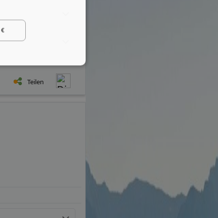
 €
Teilen