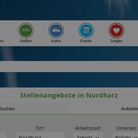
en
Stellen
Autos
Events
Singles
Stellenangebote in Nordharz
Suchen
Anbiete
Ort:
Arbeitszeit:
Umkreis: