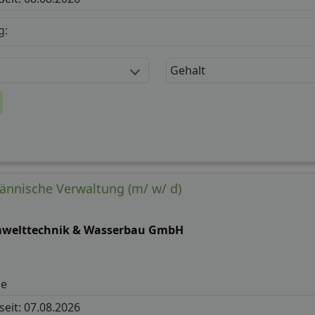
g:
Gehalt
ännische Verwaltung (m/ w/ d)
welttechnik & Wasserbau GmbH
de
 seit: 07.08.2026