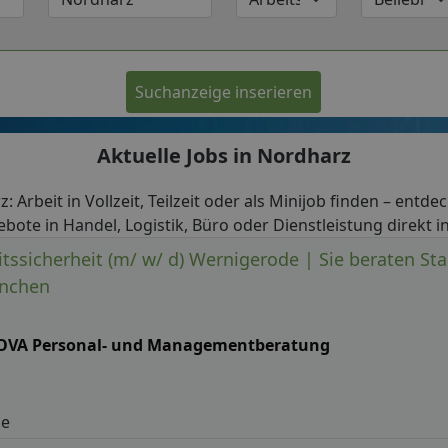
Suchanzeige inserieren
Aktuelle Jobs in Nordharz
: Arbeit in Vollzeit, Teilzeit oder als Minijob finden – entde
ebote in Handel, Logistik, Büro oder Dienstleistung direkt i
eitssicherheit (m/ w/ d) Wernigerode | Sie beraten 
anchen
OVA Personal- und Managementberatung
de