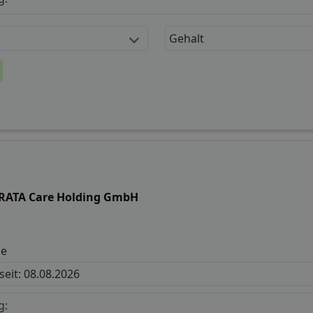
Gehalt
RATA Care Holding GmbH
de
 seit: 08.08.2026
g: