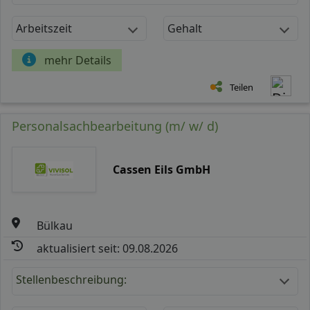
Arbeitszeit
Gehalt
mehr Details
Teilen
Personalsachbearbeitung (m/ w/ d)
Cassen Eils GmbH
Bülkau
aktualisiert seit: 09.08.2026
Stellenbeschreibung: