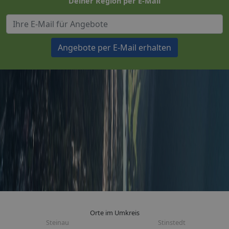
Deiner Region per E-Mail
Angebote per E-Mail erhalten
Orte im Umkreis
Steinau
Stinstedt