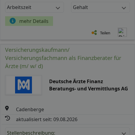
Arbeitszeit
Gehalt
mehr Details
Teilen
Versicherungskaufmann/
Versicherungsfachmann als Finanzberater für
Ärzte (m/ w/ d)
Deutsche Ärzte Finanz
Beratungs- und Vermittlungs AG
Cadenberge
aktualisiert seit: 09.08.2026
Stellenbeschreibung: