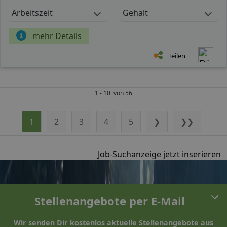
Arbeitszeit
Gehalt
mehr Details
Teilen
1 - 10 von 56
1
2
3
4
5
❯
❯❯
Job-Suchanzeige jetzt inserieren
Stellenangebote per E-Mail
Wir senden Dir kostenlos aktuelle Stellenangebote aus