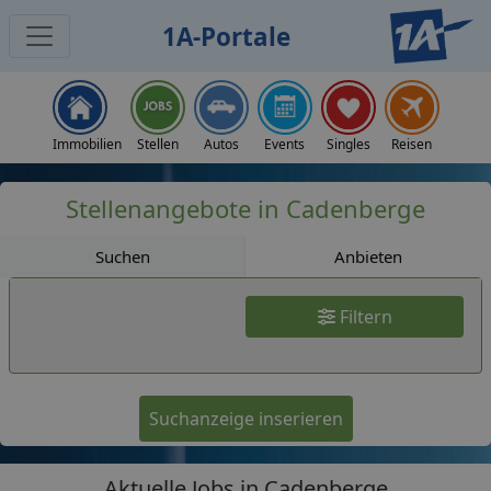
1A-Portale
Jobs
Immobilien
Stellen
Autos
Events
Singles
Reisen
Stellenangebote in Cadenberge
Suchen
Anbieten
Filtern
Suchanzeige inserieren
Aktuelle Jobs in Cadenberge