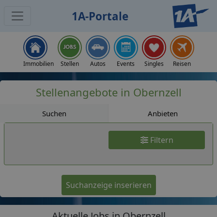
1A-Portale
Jobs
Immobilien
Stellen
Autos
Events
Singles
Reisen
Stellenangebote in Obernzell
Suchen
Anbieten
Filtern
Suchanzeige inserieren
Aktuelle Jobs in Obernzell