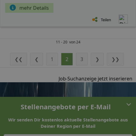
mehr Details
Teilen
11 - 20 von 24
❮❮
❮
1
2
3
❯
❯❯
Job-Suchanzeige jetzt inserieren
Stellenangebote per E-Mail
Wir senden Dir kostenlos aktuelle Stellenangebote aus
Deiner Region per E-Mail