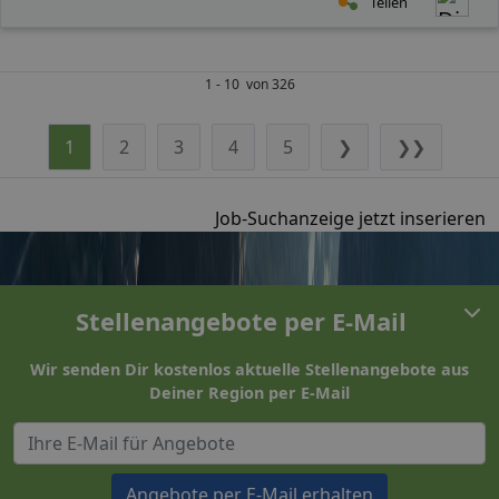
Teilen
1 - 10 von 326
1
2
3
4
5
❯
❯❯
Job-Suchanzeige jetzt inserieren
Stellenangebote per E-Mail
Wir senden Dir kostenlos aktuelle Stellenangebote aus
Deiner Region per E-Mail
Angebote per E-Mail erhalten