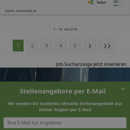
Teilen
Quelle: meinestadt.de
1 - 10 von 216
1
2
3
4
5
❯
❯❯
Job-Suchanzeige jetzt inserieren
Stellenangebote per E-Mail
Wir senden Dir kostenlos aktuelle Stellenangebote aus
Deiner Region per E-Mail