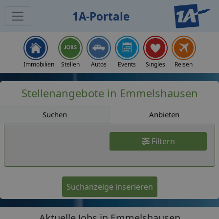
1A-Portale
Jobs
Immobilien
Stellen
Autos
Events
Singles
Reisen
Stellenangebote in Emmelshausen
Suchen
Anbieten
Filtern
Suchanzeige inserieren
Aktuelle Jobs in Emmelshausen