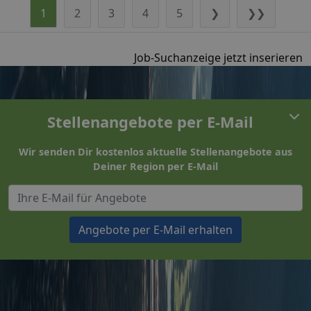
1
2
3
4
5
❯
❯❯
Job-Suchanzeige jetzt inserieren
Stellenangebote per E-Mail
Wir senden Dir kostenlos aktuelle Stellenangebote aus
Deiner Region per E-Mail
Angebote per E-Mail erhalten