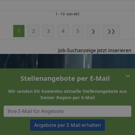
1 - 10 von 461
1
2
3
4
5
❯
❯❯
Job-Suchanzeige jetzt inserieren
Stellenangebote per E-Mail
Wir senden Dir kostenlos aktuelle Stellenangebote aus
Deiner Region per E-Mail
Angebote per E-Mail erhalten