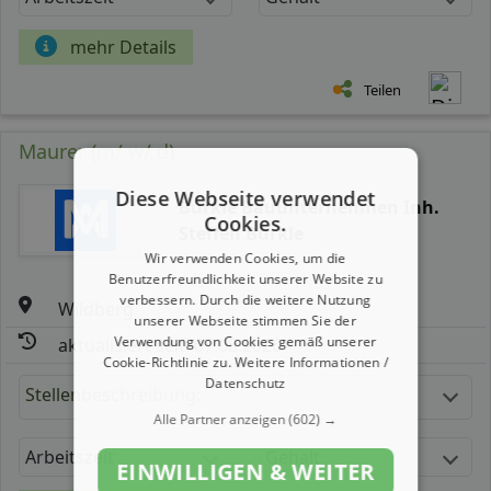
mehr Details
Teilen
Maurer (m/ w/ d)
Diese Webseite verwendet
Bürkle Bauunternehmen Inh.
Cookies.
Steffen Bürkle
Wir verwenden Cookies, um die
Benutzerfreundlichkeit unserer Website zu
verbessern. Durch die weitere Nutzung
Wildberg
unserer Webseite stimmen Sie der
Verwendung von Cookies gemäß unserer
aktualisiert seit: 07.08.2026
Cookie-Richtlinie zu.
Weitere Informationen /
Datenschutz
Stellenbeschreibung:
Alle Partner anzeigen
(602) →
Arbeitszeit
Gehalt
EINWILLIGEN & WEITER