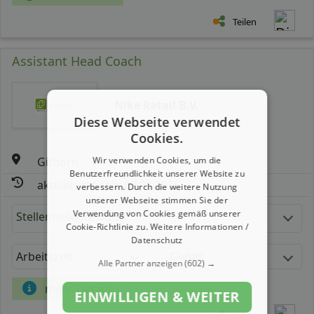
Teilen
Assistant Head Coach
Nike Retail B.V.
Diese Webseite verwendet
Cookies.
Gifhorn
Wir verwenden Cookies, um die
Benutzerfreundlichkeit unserer Website zu
aktualisiert seit: 09.08.2026
verbessern. Durch die weitere Nutzung
unserer Webseite stimmen Sie der
Verwendung von Cookies gemäß unserer
Stellenbeschreibung:
Cookie-Richtlinie zu.
Weitere Informationen /
Datenschutz
Arbeitszeit
Gehalt
Alle Partner anzeigen
(602) →
mehr Details
EINWILLIGEN & WEITER