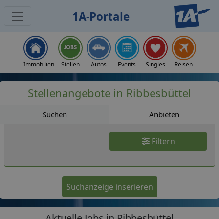
1A-Portale
Jobs
Immobilien
Stellen
Autos
Events
Singles
Reisen
Stellenangebote in Ribbesbüttel
Suchen
Anbieten
Filtern
Suchanzeige inserieren
Aktuelle Jobs in Ribbesbüttel