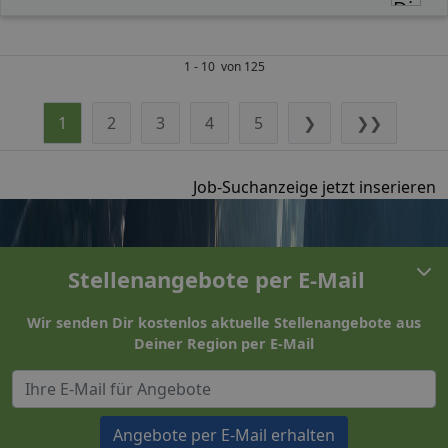
1 - 10 von 125
1
2
3
4
5
❯
❯❯
Job-Suchanzeige jetzt inserieren
Stellenangebote per E-Mail
Wir senden Dir kostenlos aktuelle Stellenangebote aus
Deiner Region per E-Mail
Angebote per E-Mail erhalten