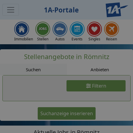
1A-Portale
Jobs
Immobilien
Stellen
Autos
Events
Singles
Reisen
Stellenangebote in Römnitz
Suchen
Anbieten
Filtern
Suchanzeige inserieren
Aktuelle Jobs in Römnitz