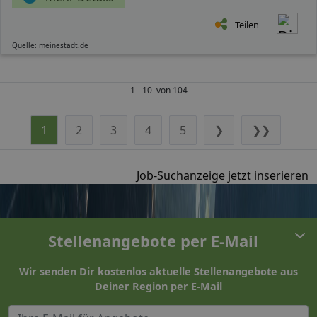
Teilen
Quelle: meinestadt.de
1 - 10 von 104
1
2
3
4
5
❯
❯❯
Job-Suchanzeige jetzt inserieren
Stellenangebote per E-Mail
Wir senden Dir kostenlos aktuelle Stellenangebote aus
Deiner Region per E-Mail