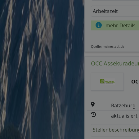
Arbeitszeit
mehr Details
Quelle: meinestadt.de
OCC Assekuradeur
OC
Ratzeburg
aktualisiert
Stellenbeschreibun