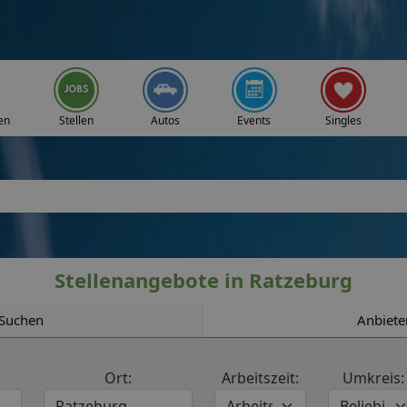
en
Stellen
Autos
Events
Singles
Stellenangebote in Ratzeburg
Suchen
Anbiete
Ort:
Arbeitszeit:
Umkreis: