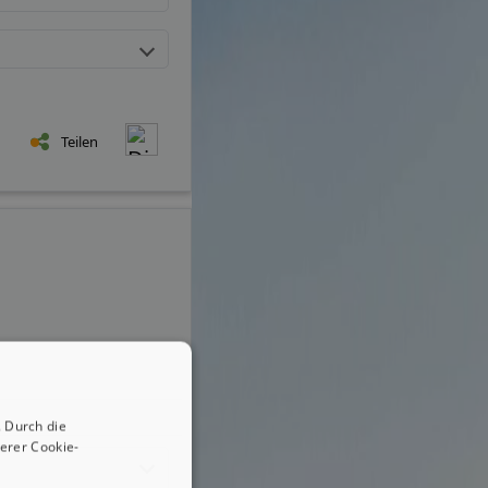
Teilen
 Durch die
erer Cookie-