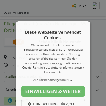
Teilen
Quelle: meinestadt.de
Pflegefachkraft (m/ w/ d) Neurologie - Wir
fördern Sie!
Diese Webseite verwendet
Cookies.
Schön Klinik Neustadt
Wir verwenden Cookies, um die
Benutzerfreundlichkeit unserer Website zu
verbessern. Durch die weitere Nutzung
Neustadt in Holstein
unserer Webseite stimmen Sie der
Verwendung von Cookies gemäß unserer
aktualisiert seit: 09.08.2026
Cookie-Richtlinie zu.
Weitere Informationen /
Datenschutz
Stellenbeschreibung:
Alle Partner anzeigen
(602) →
Arbeitszeit
Gehalt
EINWILLIGEN & WEITER
mehr Details
OHNE WERBUNG FÜR 2,99 €