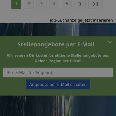
1
2
3
4
5
❯
❯❯
Job-Suchanzeige jetzt inserieren
Stellenangebote per E-Mail
Wir senden Dir kostenlos aktuelle Stellenangebote aus
Deiner Region per E-Mail
Angebote per E-Mail erhalten