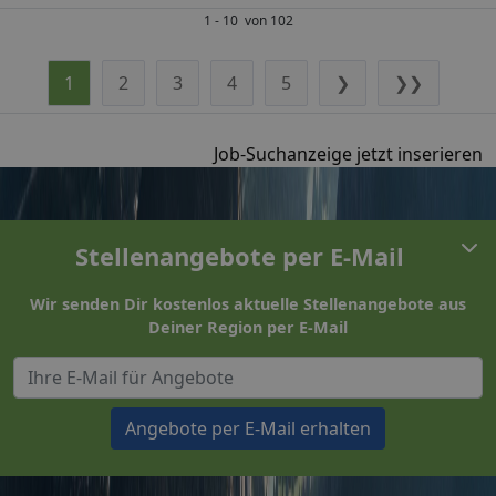
1 - 10 von 102
1
2
3
4
5
❯
❯❯
Job-Suchanzeige jetzt inserieren
Stellenangebote per E-Mail
Wir senden Dir kostenlos aktuelle Stellenangebote aus
Deiner Region per E-Mail
Angebote per E-Mail erhalten