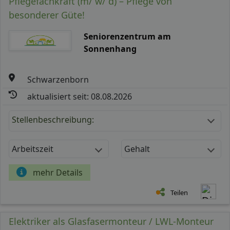
Pflegefachkraft (m/ w/ d) – Pflege von
besonderer Güte!
Seniorenzentrum am
Sonnenhang
Schwarzenborn
aktualisiert seit: 08.08.2026
Stellenbeschreibung:
Arbeitszeit
Gehalt
mehr Details
Teilen
Elektriker als Glasfasermonteur / LWL-Monteur