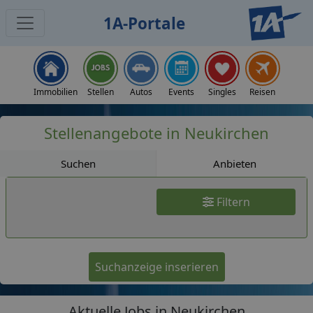
1A-Portale
Jobs
Immobilien
Stellen
Autos
Events
Singles
Reisen
Stellenangebote in Neukirchen
Suchen
Anbieten
Filtern
Suchanzeige inserieren
Aktuelle Jobs in Neukirchen