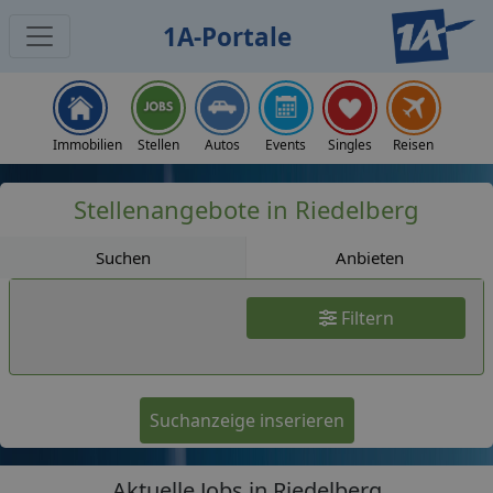
1A-Portale
Jobs
Immobilien
Stellen
Autos
Events
Singles
Reisen
Stellenangebote in Riedelberg
Suchen
Anbieten
Filtern
Suchanzeige inserieren
Aktuelle Jobs in Riedelberg