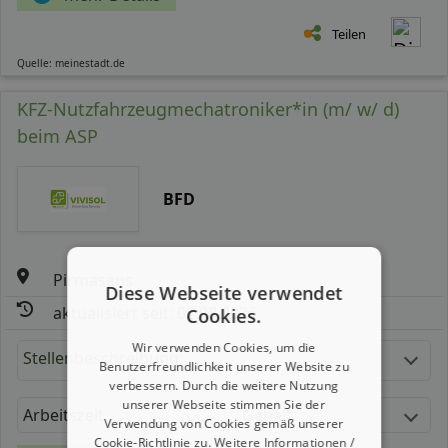
Teilen
Quelle: meinestadt.de
KFZ-Nutzfahrzeugmechatroniker*in (m/ w/ d)
beim ASP
BFD
Pirmasens
Diese Webseite verwendet
aktualisiert seit: 02.08.2026
Cookies.
Wir verwenden Cookies, um die
Stellenbeschreibung:
Benutzerfreundlichkeit unserer Website zu
verbessern. Durch die weitere Nutzung
unserer Webseite stimmen Sie der
Arbeitszeit
Gehalt
Verwendung von Cookies gemäß unserer
Cookie-Richtlinie zu.
Weitere Informationen /