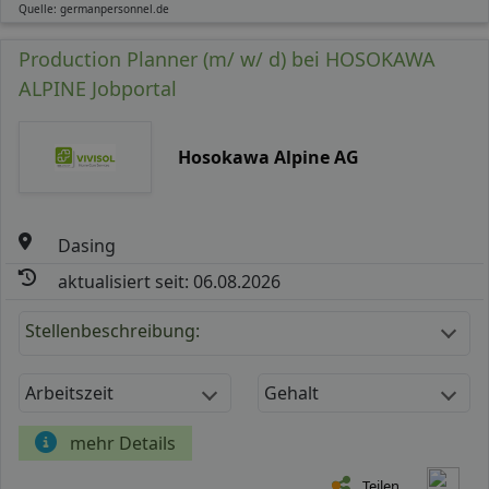
Quelle: germanpersonnel.de
Production Planner (m/ w/ d) bei HOSOKAWA
ALPINE Jobportal
Hosokawa Alpine AG
Dasing
aktualisiert seit: 06.08.2026
Stellenbeschreibung:
Arbeitszeit
Gehalt
mehr Details
Teilen