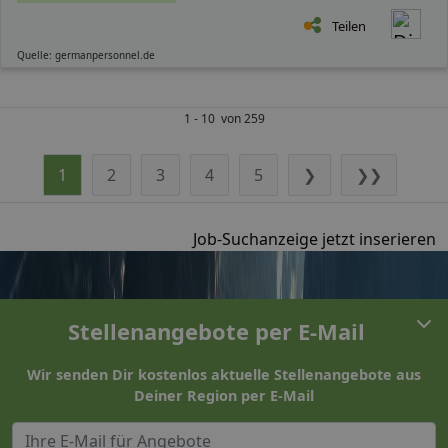
Teilen
Quelle: germanpersonnel.de
1 - 10 von 259
1
2
3
4
5
❯
❯❯
Job-Suchanzeige jetzt inserieren
Stellenangebote per E-Mail
Wir senden Dir kostenlos aktuelle Stellenangebote aus
Deiner Region per E-Mail