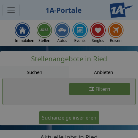
1A-Portale
Jobs
Immobilien
Stellen
Autos
Events
Singles
Reisen
Stellenangebote in Ried
Suchen
Anbieten
Filtern
Suchanzeige inserieren
Aktuelle Jobs in Ried