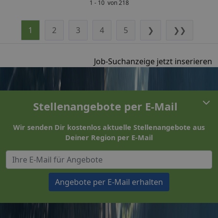
1 - 10 von 218
1
2
3
4
5
❯
❯❯
Job-Suchanzeige jetzt inserieren
Stellenangebote per E-Mail
Wir senden Dir kostenlos aktuelle Stellenangebote aus
Deiner Region per E-Mail
Angebote per E-Mail erhalten