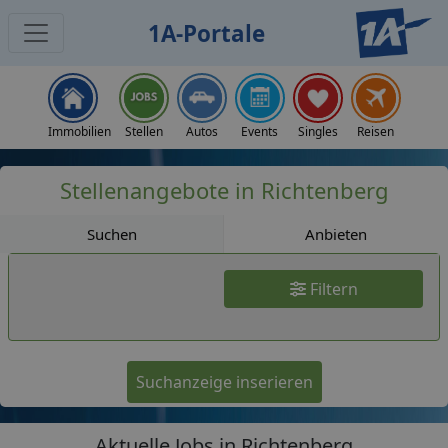
1A-Portale
Jobs
Immobilien
Stellen
Autos
Events
Singles
Reisen
Stellenangebote in Richtenberg
Suchen
Anbieten
Filtern
Suchanzeige inserieren
Aktuelle Jobs in Richtenberg