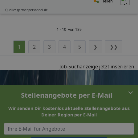
Teilen
Quelle: germanpersonnel.de
1 - 10 von 189
1
2
3
4
5
❯
❯❯
Job-Suchanzeige jetzt inserieren
Stellenangebote per E-Mail
Wir senden Dir kostenlos aktuelle Stellenangebote aus
Deiner Region per E-Mail