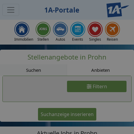
1A-Portale
Jobs
Immobilien
Stellen
Autos
Events
Singles
Reisen
Stellenangebote in Prohn
Suchen
Anbieten
Filtern
Suchanzeige inserieren
Aktuelle Jobs in Prohn