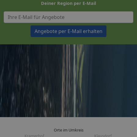
Deiner Region per E-Mail
Angebote per E-Mail erhalten
Orte im Umkreis
Kramerhof
Klausdorf