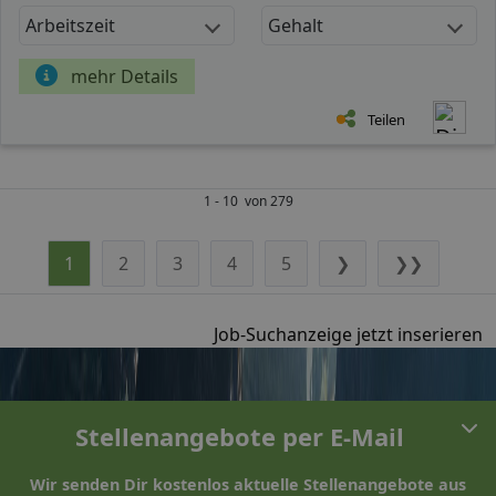
Arbeitszeit
Gehalt
mehr Details
Teilen
1 - 10 von 279
1
2
3
4
5
❯
❯❯
Job-Suchanzeige jetzt inserieren
Stellenangebote per E-Mail
Wir senden Dir kostenlos aktuelle Stellenangebote aus