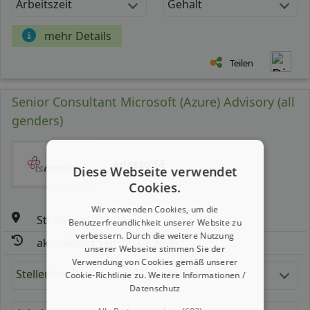
Arbeitszeit
Gehalt
mehr Details
Teilen
Senior Consultant Microsoft (Azure) Advisory (all
genders)
adesso SE
Diese Webseite verwendet
Cookies.
Wir verwenden Cookies, um die
Stralsund
Benutzerfreundlichkeit unserer Website zu
verbessern. Durch die weitere Nutzung
aktualisiert seit: 06.08.2026
unserer Webseite stimmen Sie der
Verwendung von Cookies gemäß unserer
Stellenbeschreibung:
Cookie-Richtlinie zu.
Weitere Informationen /
Datenschutz