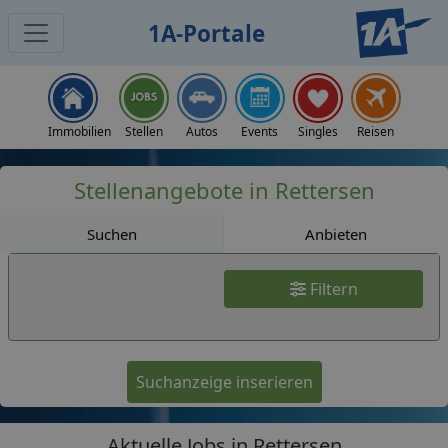
1A-Portale
Jobs
Immobilien
Stellen
Autos
Events
Singles
Reisen
Stellenangebote in Rettersen
Suchen
Anbieten
Filtern
Suchanzeige inserieren
Aktuelle Jobs in Rettersen