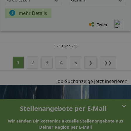
mehr Details
Teilen
1 - 10 von 236
1
2
3
4
5
❯
❯❯
Job-Suchanzeige jetzt inserieren
Stellenangebote per E-Mail
Wir senden Dir kostenlos aktuelle Stellenangebote aus
Deiner Region per E-Mail