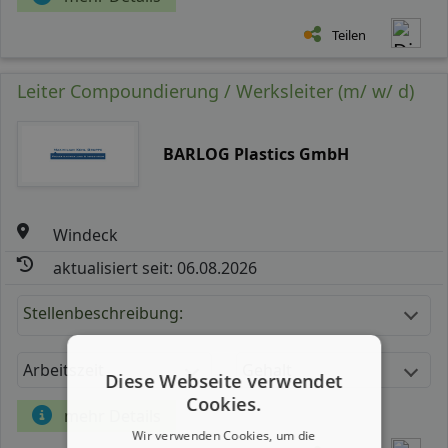
Teilen
Leiter Compoundierung / Werksleiter (m/ w/ d)
BARLOG Plastics GmbH
Windeck
aktualisiert seit: 06.08.2026
Stellenbeschreibung:
Arbeitszeit
Gehalt
Diese Webseite verwendet
Cookies.
mehr Details
Wir verwenden Cookies, um die