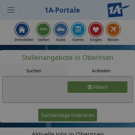
1A-Portale
Jobs
Immobilien
Stellen
Autos
Events
Singles
Reisen
Stellenangebote in Oberirsen
Suchen
Anbieten
Filtern
Suchanzeige inserieren
Aktuelle Jobs in Oberirsen