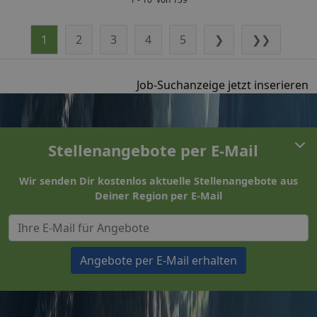
1
2
3
4
5
❯
❯❯
Job-Suchanzeige jetzt inserieren
Stellenangebote per E-Mail
Wir senden Dir kostenlos aktuelle Stellenangebote aus
Deiner Region per E-Mail
Angebote per E-Mail erhalten