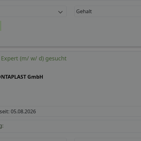
Gehalt
 Expert (m/ w/ d) gesucht
NTAPLAST GmbH
 seit: 05.08.2026
g: