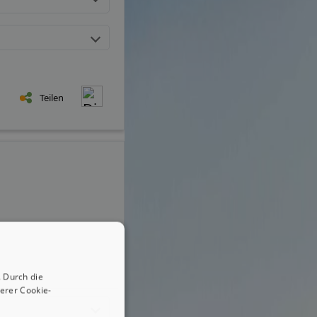
Teilen
 Durch die
erer Cookie-