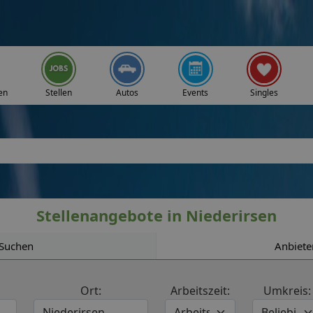
en
Stellen
Autos
Events
Singles
Stellenangebote in Niederirsen
Suchen
Anbiete
Ort:
Arbeitszeit:
Umkreis: