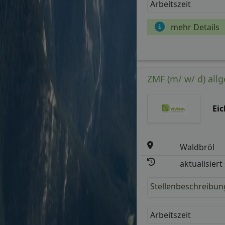
Arbeitszeit
mehr Details
ZMF (m/ w/ d) allg
Eic
Waldbröl
aktualisiert
Stellenbeschreibun
Arbeitszeit