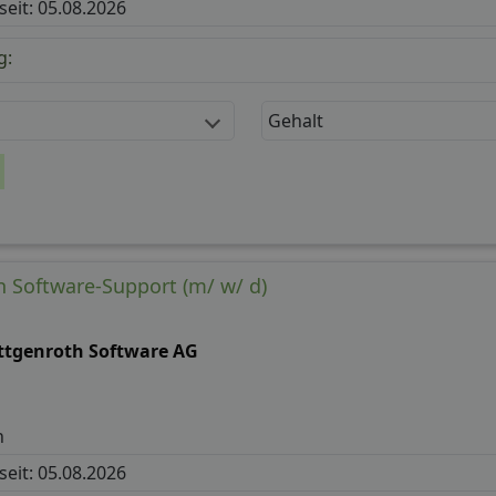
 seit: 05.08.2026
g:
Gehalt
n Software-Support (m/ w/ d)
ttgenroth Software AG
h
 seit: 05.08.2026