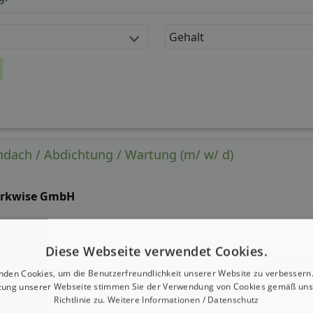
Gehalt
hdach / Abdichtung / Wartung (m/ w/ d)
rkwise GmbH
Diese Webseite verwendet Cookies.
 seit: 05.08.2026
nden Cookies, um die Benutzerfreundlichkeit unserer Website zu verbessern.
zung unserer Webseite stimmen Sie der Verwendung von Cookies gemäß uns
Richtlinie zu.
Weitere Informationen / Datenschutz
g: