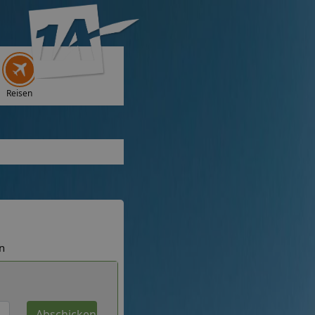
Reisen
n