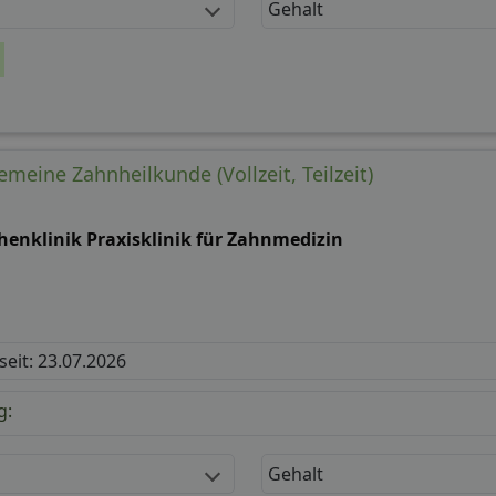
Gehalt
emeine Zahnheilkunde (Vollzeit, Teilzeit)
henklinik Praxisklinik für Zahnmedizin
 seit: 23.07.2026
g:
Gehalt