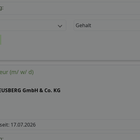
g:
Gehalt
ur (m/ w/ d)
EUSBERG GmbH & Co. KG
 seit: 17.07.2026
g: