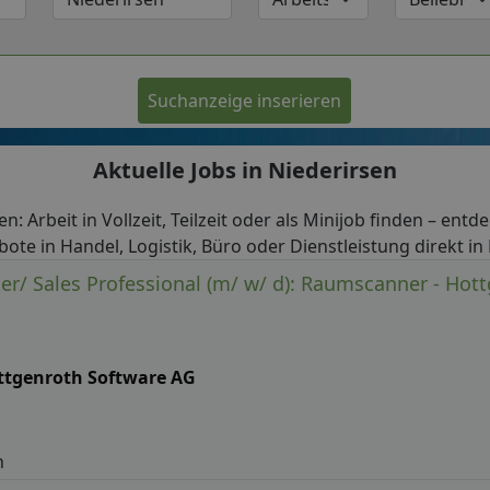
Suchanzeige inserieren
Aktuelle Jobs in Niederirsen
en: Arbeit in Vollzeit, Teilzeit oder als Minijob finden – entd
ote in Handel, Logistik, Büro oder Dienstleistung direkt in
ter/ Sales Professional (m/ w/ d): Raumscanner - Hot
ttgenroth Software AG
h