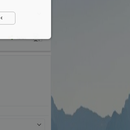
 €
Teilen