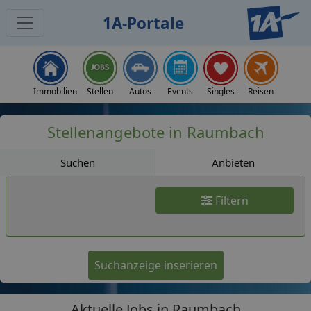
1A-Portale
Jobs
Immobilien
Stellen
Autos
Events
Singles
Reisen
Stellenangebote in Raumbach
Suchen
Anbieten
Filtern
Suchanzeige inserieren
Aktuelle Jobs in Raumbach