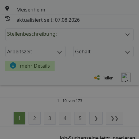
Meisenheim
aktualisiert seit: 07.08.2026
Stellenbeschreibung:
Arbeitszeit
Gehalt
mehr Details
Teilen
1 - 10 von 173
1
2
3
4
5
❯
❯❯
Job-Suchanzeige jetzt inserieren