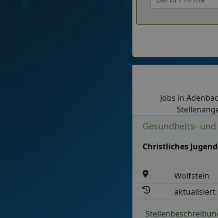
Jobs in Adenbach
Stellenange
Gesundheits- und 
Christliches Jugen
Wolfstein
aktualisiert
Stellenbeschreibun