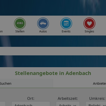
en
Stellen
Autos
Events
Singles
Stellenangebote in Adenbach
Suchen
Anbiete
Ort:
Arbeitszeit:
Umkreis: