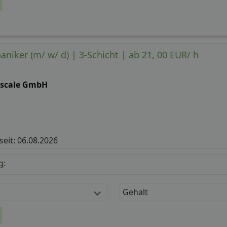
iker (m/ w/ d) | 3-Schicht | ab 21, 00 EUR/ h
bscale GmbH
 seit: 06.08.2026
g:
Gehalt