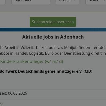
Suchanzeige inserieren
Aktuelle Jobs in Adenbach
: Arbeit in Vollzeit, Teilzeit oder als Minijob finden – entde
bote in Handel, Logistik, Büro oder Dienstleistung direkt 
Kinderkrankenpfleger (w/ m/ d)
ddorfwerk Deutschlands gemeinnütziger e.V. (CJD)
 seit: 06.08.2026
g: