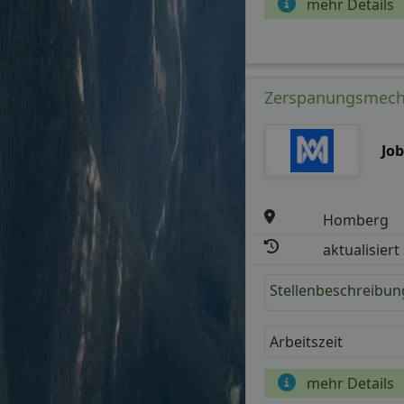
mehr Details
Zerspanungsmechan
Jo
Homberg
aktualisiert
Stellenbeschreibun
Arbeitszeit
mehr Details