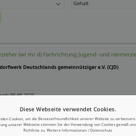
Gehalt
zieher (w/ m/ d) Fachrichtung Jugend- und Heimerz
ddorfwerk Deutschlands gemeinnütziger e.V. (CJD)
 seit: 05.08.2026
Diese Webseite verwendet Cookies.
g:
nden Cookies, um die Benutzerfreundlichkeit unserer Website zu verbessern.
zung unserer Webseite stimmen Sie der Verwendung von Cookies gemäß uns
Gehalt
Richtlinie zu.
Weitere Informationen / Datenschutz