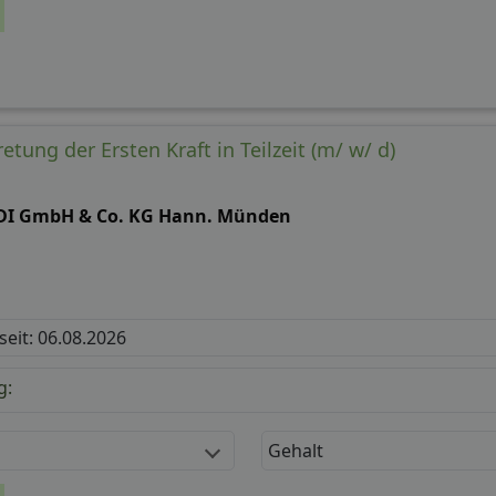
etung der Ersten Kraft in Teilzeit (m/ w/ d)
DI GmbH & Co. KG Hann. Münden
 seit: 06.08.2026
g:
Gehalt