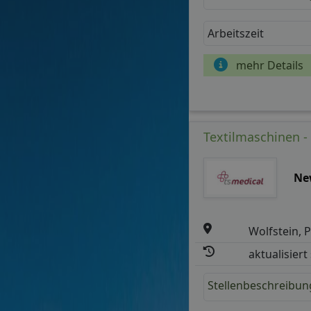
Arbeitszeit
mehr Details
Textilmaschinen - 
Ne
Wolfstein, P
aktualisiert
Stellenbeschreibun