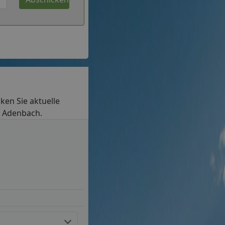
cken Sie aktuelle
in Adenbach.