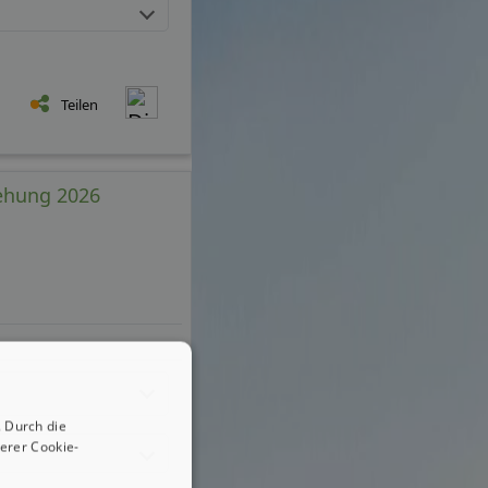
Teilen
iehung 2026
 Durch die
erer Cookie-