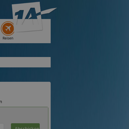
Reisen
n