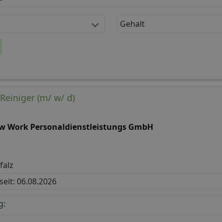
Gehalt
Reiniger (m/ w/ d)
w Work Personaldienstleistungs GmbH
falz
 seit: 06.08.2026
g: