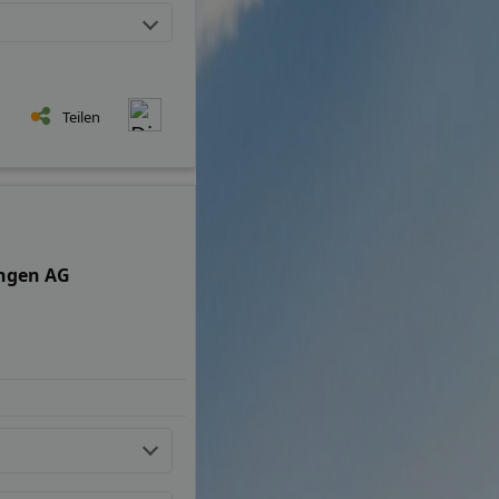
Teilen
ungen AG