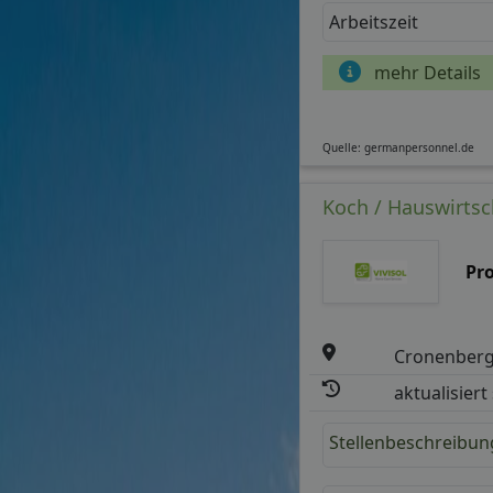
Arbeitszeit
mehr Details
Quelle: germanpersonnel.de
Koch / Hauswirtsc
Pr
Cronenber
aktualisiert
Stellenbeschreibun