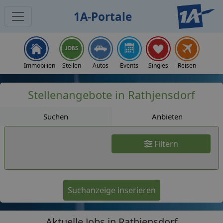
1A-Portale
Jobs
Immobilien
Stellen
Autos
Events
Singles
Reisen
Stellenangebote in Rathjensdorf
Suchen
Anbieten
Filtern
Suchanzeige inserieren
Aktuelle Jobs in Rathjensdorf