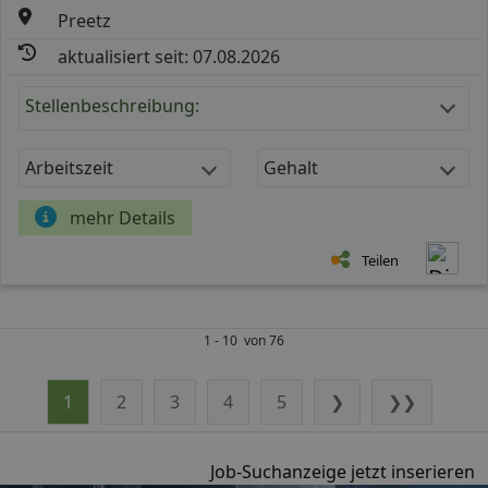
Preetz
aktualisiert seit: 07.08.2026
Stellenbeschreibung:
Arbeitszeit
Gehalt
mehr Details
Teilen
1 - 10 von 76
1
2
3
4
5
❯
❯❯
Job-Suchanzeige jetzt inserieren