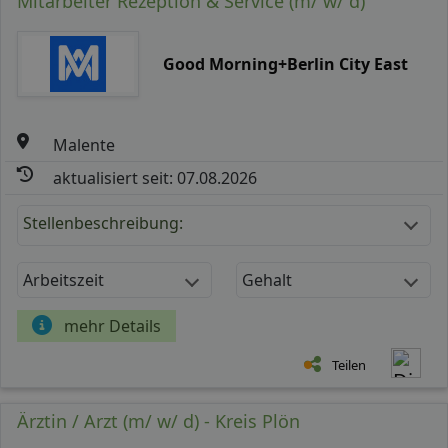
Mitarbeiter Rezeption & Service (m/ w/ d)
Good Morning+Berlin City East
Malente
aktualisiert seit: 07.08.2026
Stellenbeschreibung:
Arbeitszeit
Gehalt
mehr Details
Teilen
Ärztin / Arzt (m/ w/ d) - Kreis Plön