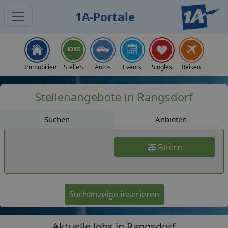
1A-Portale
Jobs
Immobilien
Stellen
Autos
Events
Singles
Reisen
Stellenangebote in Rangsdorf
Suchen
Anbieten
Filtern
Suchanzeige inserieren
Aktuelle Jobs in Rangsdorf