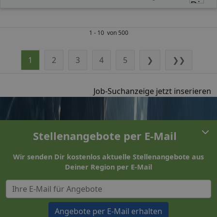
1 - 10 von 500
1
2
3
4
5
❯
❯❯
Job-Suchanzeige jetzt inserieren
Stellenangebote per E-Mail
Wir senden Dir kostenlos aktuelle Stellenangebote aus
Deiner Region per E-Mail
Angebote per E-Mail erhalten