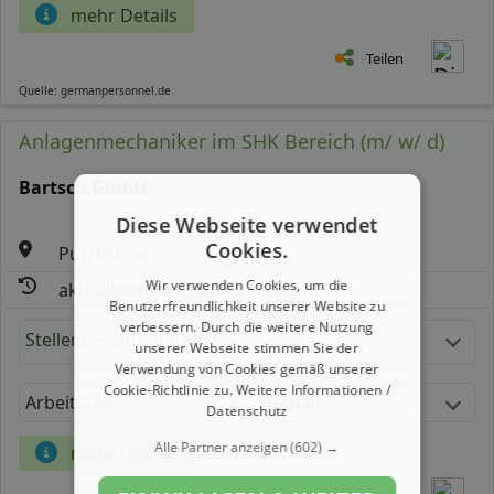
mehr Details
Teilen
Quelle: germanpersonnel.de
Anlagenmechaniker im SHK Bereich (m/ w/ d)
Bartsch GmbH
Diese Webseite verwendet
Cookies.
Putzbrunn
Wir verwenden Cookies, um die
aktualisiert seit: 07.08.2026
Benutzerfreundlichkeit unserer Website zu
verbessern. Durch die weitere Nutzung
Stellenbeschreibung:
unserer Webseite stimmen Sie der
Verwendung von Cookies gemäß unserer
Cookie-Richtlinie zu.
Weitere Informationen /
Arbeitszeit
Gehalt
Datenschutz
Alle Partner anzeigen
(602) →
mehr Details