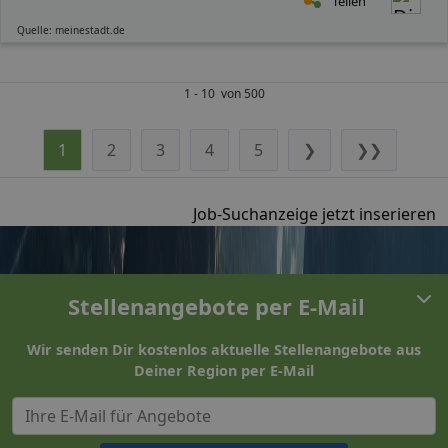
Teilen
Quelle: meinestadt.de
1 - 10 von 500
1
2
3
4
5
❯
❯❯
Job-Suchanzeige jetzt inserieren
Stellenangebote per E-Mail
Wir senden Dir kostenlos aktuelle Stellenangebote aus
Deiner Region per E-Mail