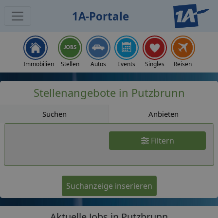
1A-Portale
Jobs
Immobilien
Stellen
Autos
Events
Singles
Reisen
Stellenangebote in Putzbrunn
Suchen
Anbieten
Filtern
Suchanzeige inserieren
Aktuelle Jobs in Putzbrunn