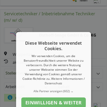
Teilen
Servicetechniker / Inbetriebnahme Techniker
(m/ w/ d)
Osthoff-Senge GmbH & Co. KG
Diese Webseite verwendet
Cookies.
Wuppertal
Wir verwenden Cookies, um die
Benutzerfreundlichkeit unserer Website zu
aktualisiert seit: 29.06.2026
verbessern. Durch die weitere Nutzung
unserer Webseite stimmen Sie der
Stellenbeschreibung:
Verwendung von Cookies gemäß unserer
Cookie-Richtlinie zu.
Weitere Informationen /
Datenschutz
Arbeitszeit
Gehalt
Alle Partner anzeigen
(602) →
mehr Details
EINWILLIGEN & WEITER
Teilen