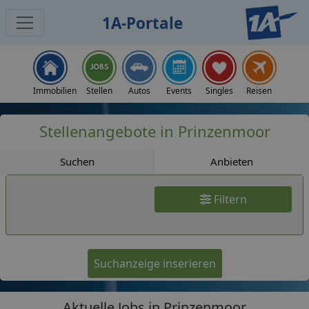
1A-Portale
Jobs
Immobilien
Stellen
Autos
Events
Singles
Reisen
Stellenangebote in Prinzenmoor
Suchen
Anbieten
Filtern
Suchanzeige inserieren
Aktuelle Jobs in Prinzenmoor