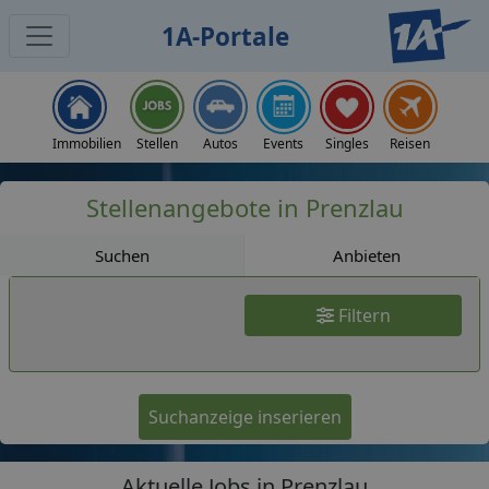
1A-Portale
Jobs
Immobilien
Stellen
Autos
Events
Singles
Reisen
Stellenangebote in Prenzlau
Suchen
Anbieten
Filtern
Suchanzeige inserieren
Aktuelle Jobs in Prenzlau