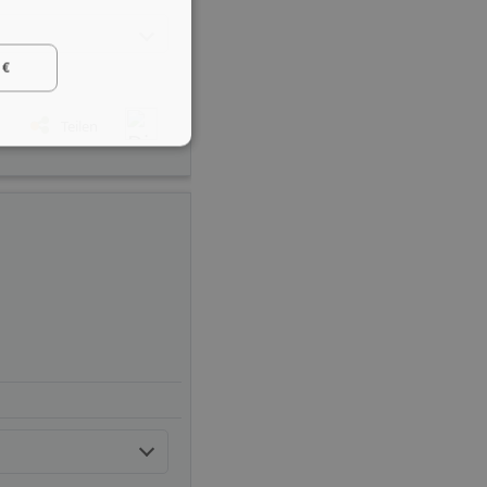
 €
Teilen