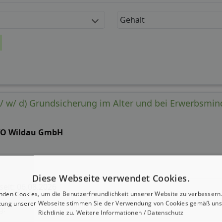
Gehalt
/ w/ d) Grundsicherung im Alter und bei Erwerbsmi
O Wildau GmbH
Diese Webseite verwendet Cookies.
 seit: 06.08.2026
nden Cookies, um die Benutzerfreundlichkeit unserer Website zu verbessern.
zung unserer Webseite stimmen Sie der Verwendung von Cookies gemäß uns
g:
Richtlinie zu.
Weitere Informationen / Datenschutz