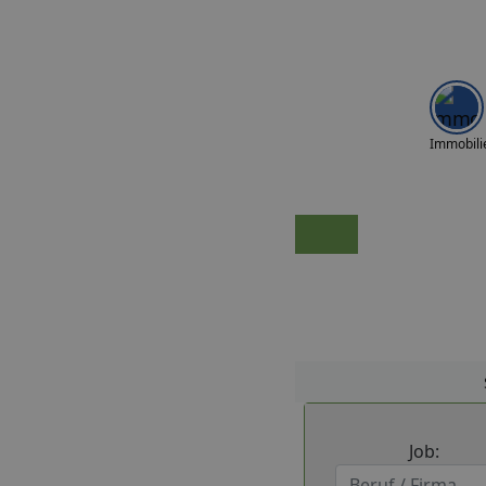
Immobili
Job: