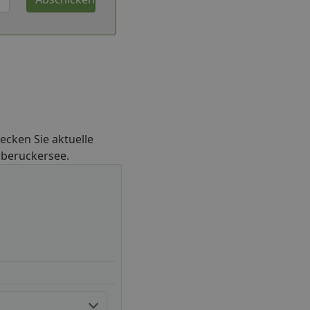
decken Sie aktuelle
 Oberuckersee.