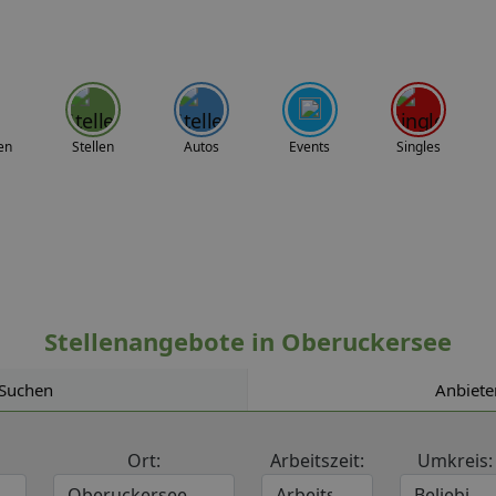
en
Stellen
Autos
Events
Singles
Stellenangebote in Oberuckersee
Suchen
Anbiete
Ort:
Arbeitszeit:
Umkreis: