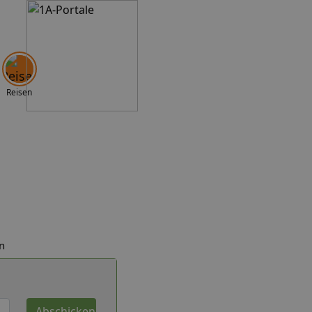
Reisen
n