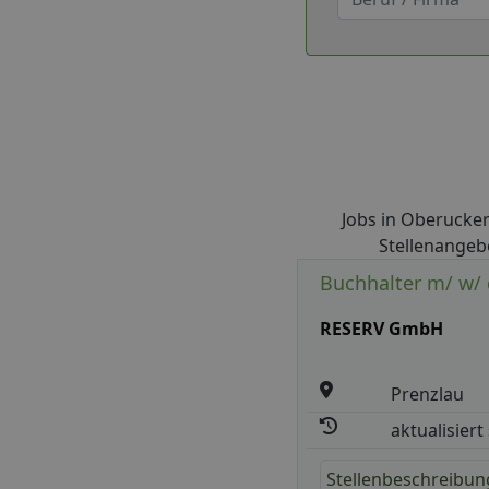
Jobs in Oberuckers
Stellenangebo
Buchhalter m/ w/ 
RESERV GmbH
Prenzlau
aktualisiert
Stellenbeschreibun