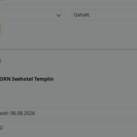
Gehalt
)
ORN Seehotel Templin
 seit: 06.08.2026
g: