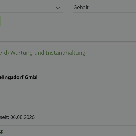
Gehalt
w/ d) Wartung und Instandhaltung
ielingsdorf GmbH
 seit: 06.08.2026
g: