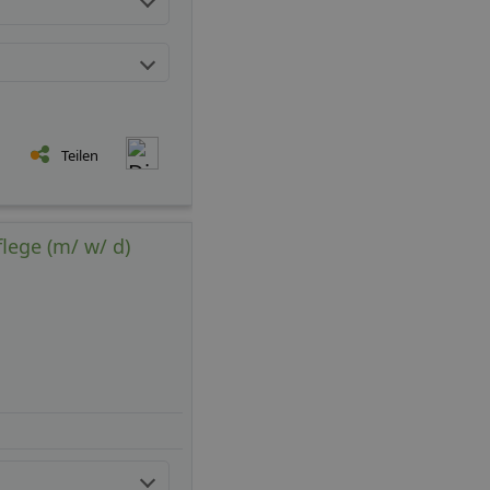
Teilen
lege (m/ w/ d)