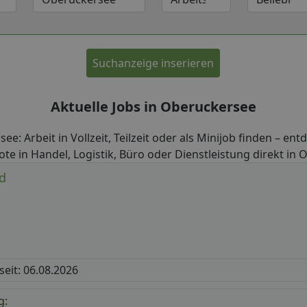
Suchanzeige inserieren
Aktuelle Jobs in Oberuckersee
ee: Arbeit in Vollzeit, Teilzeit oder als Minijob finden – ent
te in Handel, Logistik, Büro oder Dienstleistung direkt in
d
 seit: 06.08.2026
g: