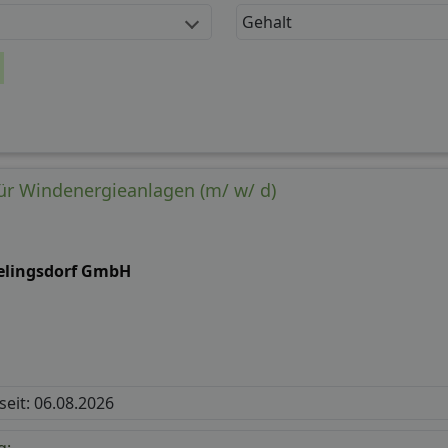
Gehalt
für Windenergieanlagen (m/ w/ d)
ielingsdorf GmbH
 seit: 06.08.2026