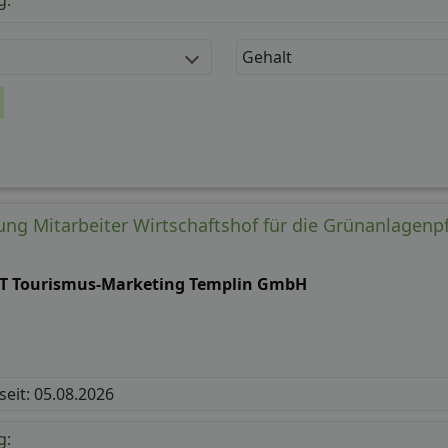
g:
Gehalt
ung Mitarbeiter Wirtschaftshof für die Grünanlagenpf
T Tourismus-Marketing Templin GmbH
 seit: 05.08.2026
g: