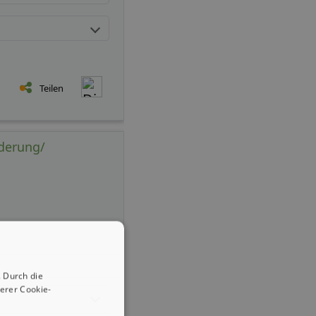
Teilen
nderung/
 Durch die
erer Cookie-