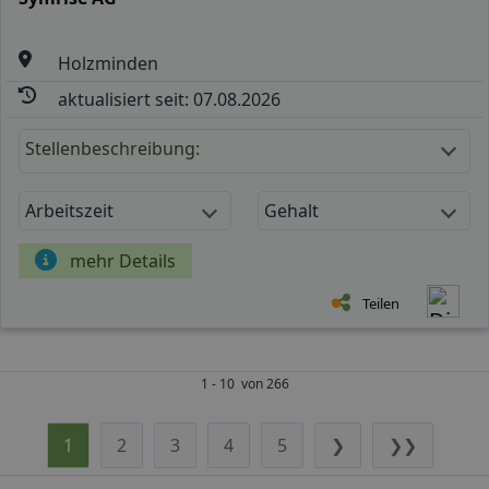
Holzminden
aktualisiert seit: 07.08.2026
Stellenbeschreibung:
Arbeitszeit
Gehalt
mehr Details
Teilen
1 - 10 von 266
1
2
3
4
5
❯
❯❯