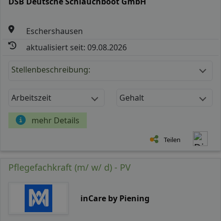
DSB Deutsche Schlauchboot GmbH
Eschershausen
aktualisiert seit: 09.08.2026
Stellenbeschreibung:
Arbeitszeit
Gehalt
mehr Details
Teilen
Pflegefachkraft (m/ w/ d) - PV
inCare by Piening