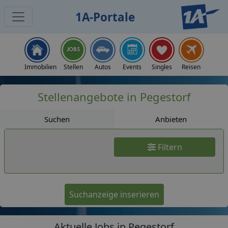
1A-Portale
Jobs
Immobilien
Stellen
Autos
Events
Singles
Reisen
Stellenangebote in Pegestorf
Suchen
Anbieten
Filtern
Suchanzeige inserieren
Aktuelle Jobs in Pegestorf