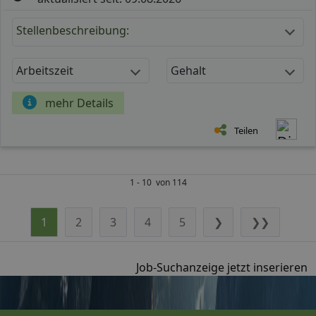
Stellenbeschreibung:
Arbeitszeit
Gehalt
mehr Details
Teilen
1 - 10 von 114
1
2
3
4
5
❯
❯❯
Job-Suchanzeige jetzt inserieren