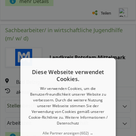
mehr Details
Teilen
Sachbearbeiter/ in wirtschaftliche Jugendhilfe
(m/ w/ d)
Landkreis Potsdam-Mittelmark
Diese Webseite verwendet
Cookies.
Bad Belzig
Wir verwenden Cookies, um die
aktualisiert seit: 08.08.2026
Benutzerfreundlichkeit unserer Website zu
verbessern. Durch die weitere Nutzung
Stellenbeschreibung:
unserer Webseite stimmen Sie der
Verwendung von Cookies gemäß unserer
Cookie-Richtlinie zu.
Weitere Informationen /
Arbeitszeit
Gehalt
Datenschutz
Alle Partner anzeigen
(602) →