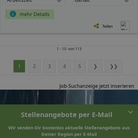
mehr Details
Teilen
1 - 10 von 113
1
2
3
4
5
❯
❯❯
Job-Suchanzeige jetzt inserieren
Stellenangebote per E-Mail
Wir senden Dir kostenlos aktuelle Stellenangebote aus
Deiner Region per E-Mail