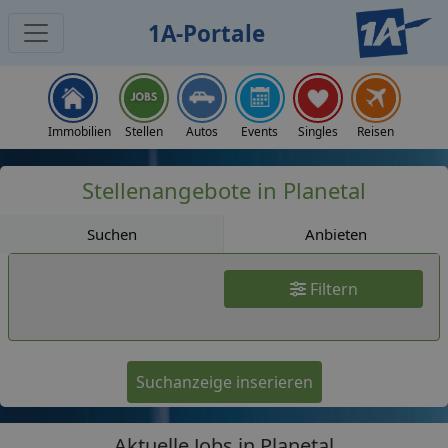
1A-Portale
Jobs
Immobilien
Stellen
Autos
Events
Singles
Reisen
Stellenangebote in Planetal
Suchen
Anbieten
Filtern
Suchanzeige inserieren
Aktuelle Jobs in Planetal