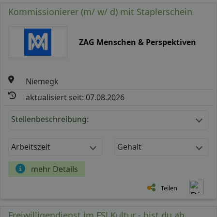
Kommissionierer (m/ w/ d) mit Staplerschein
ZAG Menschen & Perspektiven
Niemegk
aktualisiert seit: 07.08.2026
Stellenbeschreibung:
Arbeitszeit
Gehalt
mehr Details
Teilen
Freiwilligendienst im FSJ Kultur - bist du ab