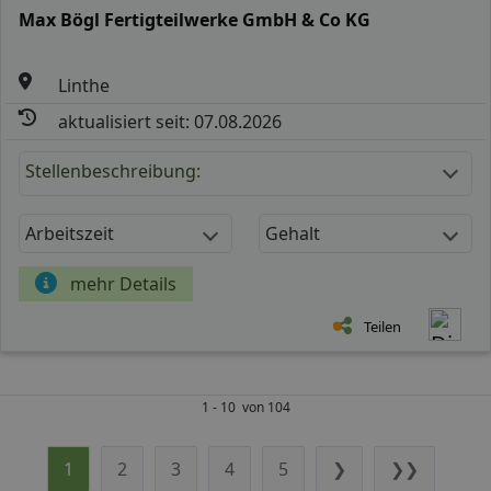
Max Bögl Fertigteilwerke GmbH & Co KG
Linthe
aktualisiert seit: 07.08.2026
Stellenbeschreibung:
Arbeitszeit
Gehalt
mehr Details
Teilen
1 - 10 von 104
1
2
3
4
5
❯
❯❯