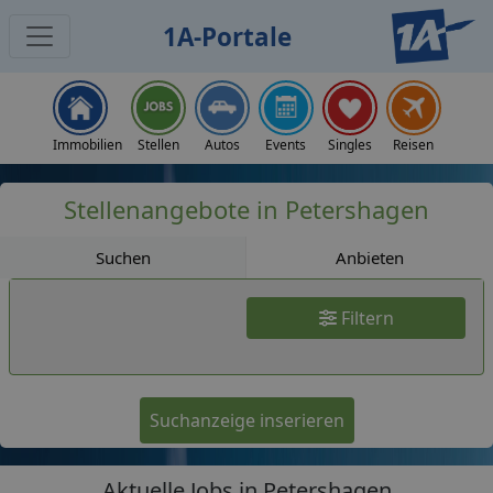
1A-Portale
Jobs
Immobilien
Stellen
Autos
Events
Singles
Reisen
Stellenangebote in Petershagen
Suchen
Anbieten
Filtern
Suchanzeige inserieren
Aktuelle Jobs in Petershagen