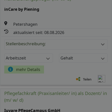
inCare by Piening
Petershagen
aktualisiert seit: 08.08.2026
Stellenbeschreibung:
Arbeitszeit
Gehalt
mehr Details
Teilen
Pflegefachkraft (Praxisanleiter/ in) als Dozent/ in
(m/ w/ d)
Iuvare PflegeCampus GmbH_