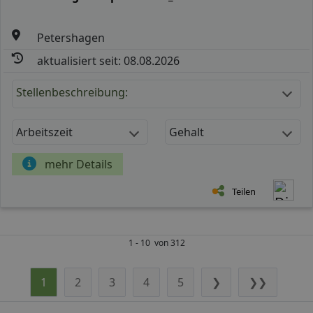
Petershagen
aktualisiert seit: 08.08.2026
Stellenbeschreibung:
Arbeitszeit
Gehalt
mehr Details
Teilen
1 - 10 von 312
1
2
3
4
5
❯
❯❯